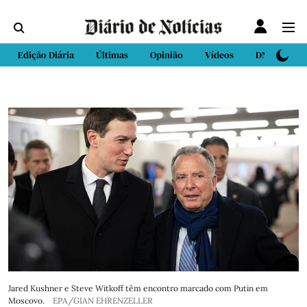
Edição Diária
Últimas
Opinião
Vídeos
DN Sport
Jared Kushner e Steve Witkoff têm encontro marcado com Putin em
Moscovo.
EPA/GIAN EHRENZELLER