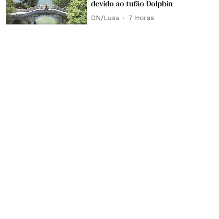
devido ao tufão Dolphin
DN/Lusa
7 Horas