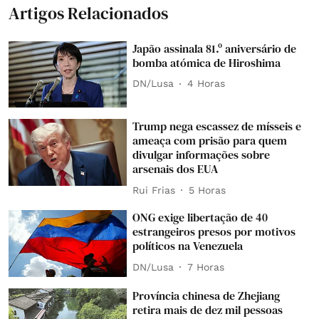
Artigos Relacionados
Japão assinala 81.º aniversário de
bomba atómica de Hiroshima
DN/Lusa
4 Horas
Trump nega escassez de mísseis e
ameaça com prisão para quem
divulgar informações sobre
arsenais dos EUA
Rui Frias
5 Horas
ONG exige libertação de 40
estrangeiros presos por motivos
políticos na Venezuela
DN/Lusa
7 Horas
Província chinesa de Zhejiang
retira mais de dez mil pessoas