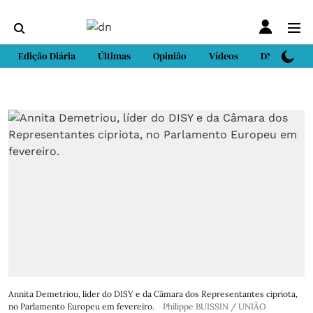
Edição Diária
Últimas
Opinião
Vídeos
DN Sport
Annita Demetriou, líder do DISY e da Câmara dos Representantes cipriota,
no Parlamento Europeu em fevereiro.
Philippe BUISSIN / UNIÃO