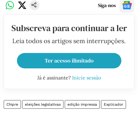
Siga-nos
Subscreva para continuar a ler
Leia todos os artigos sem interrupções.
Ter acesso ilimitado
Já é assinante?
Inicie sessão
Chipre
eleições legislativas
edição impressa
Explicador