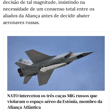
decisão de tal magnitude, insistindo na
necessidade de um consenso total entre os
aliados da Aliança antes de decidir abater
aeronaves russas.
NATO intercetou os três caças MiG russos que
violaram o espaço aéreo da Estónia, membro da
Aliança Atlântica