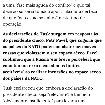
a uma "fase mais aguda do conflito" e que tal
decisão só seria tomada após a absoluta certeza
de que "não estão sozinhos" neste tipo de
operação.
As declarações de Tusk surgem em resposta às
do presidente checo, Petr Pavel, que sugeriu que
os países da NATO poderiam abater aeronaves
russas que violassem o seu espaço aéreo. Pavel
sublinhou que a Rússia "em breve perceberá que
cometeu um erro e excedeu os limites
aceitáveis" ao realizar incursões no espaço aéreo
dos países da NATO.
Tusk esclareceu que, embora a declaração do
presidente checo seja "relevante", é também
"obviamente insuficiente" para levar a uma