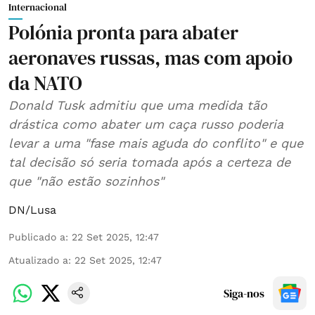
Internacional
Polónia pronta para abater
aeronaves russas, mas com apoio
da NATO
Donald Tusk admitiu que uma medida tão
drástica como abater um caça russo poderia
levar a uma "fase mais aguda do conflito" e que
tal decisão só seria tomada após a certeza de
que "não estão sozinhos"
DN/Lusa
Publicado a
:
22 Set 2025, 12:47
Atualizado a
:
22 Set 2025, 12:47
Siga-nos