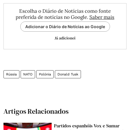
Escolha o Diário de Notícias como fonte
preferida de notícias no Google.
Saber mais
Adicionar o Diário de Notícias ao Google
Já adicionei
Rússia
NATO
Polónia
Donald Tusk
Artigos Relacionados
Partidos espanhóis Vox e Sumar