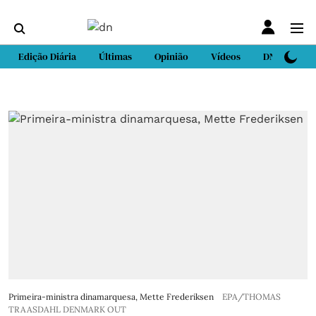
Edição Diária
Últimas
Opinião
Vídeos
DN Sport
Primeira-ministra dinamarquesa, Mette Frederiksen
EPA/THOMAS
TRAASDAHL DENMARK OUT