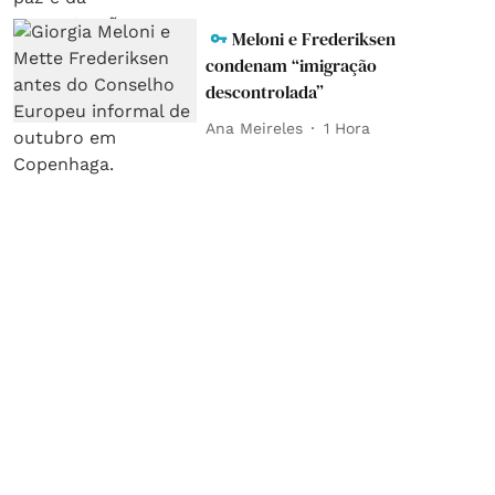
Meloni e Frederiksen
condenam “imigração
descontrolada”
Ana Meireles
1 Hora