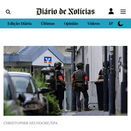
Edição Diária
Últimas
Opinião
Vídeos
DN Sport
CHRISTOPHER NEUNDORF/EPA