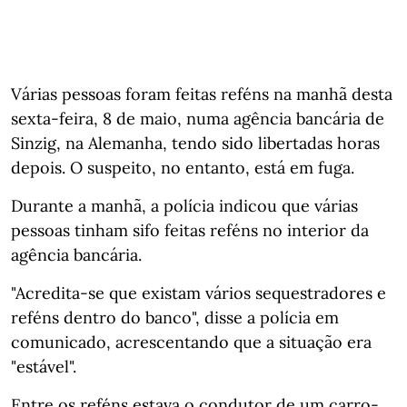
Várias pessoas foram feitas reféns na manhã desta
sexta-feira, 8 de maio, numa agência bancária de
Sinzig, na Alemanha, tendo sido libertadas horas
depois. O suspeito, no entanto, está em fuga.
Durante a manhã, a polícia indicou que várias
pessoas tinham sifo feitas reféns no interior da
agência bancária.
"Acredita-se que existam vários sequestradores e
reféns dentro do banco", disse a polícia em
comunicado, acrescentando que a situação era
"estável".
Entre os reféns estava o condutor de um carro-