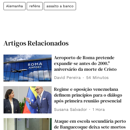
Alemanha
reféns
assalto a banco
Artigos Relacionados
Aeroporto de Roma pretende
expandir-se antes do 2000.º
aniversário da morte de Cristo
David Pereira
54 Minutos
Regime e oposição venezuelana
definem princípios para o diálogo
após primeira reunião presencial
Susana Salvador
1 Hora
Ataque em escola secundária perto
de Banguecoque deixa sete mortos