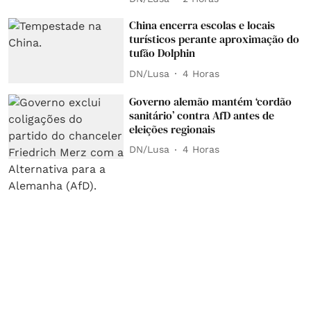
China encerra escolas e locais
turísticos perante aproximação do
tufão Dolphin
DN/Lusa
4 Horas
Governo alemão mantém ‘cordão
sanitário’ contra AfD antes de
eleições regionais
DN/Lusa
4 Horas