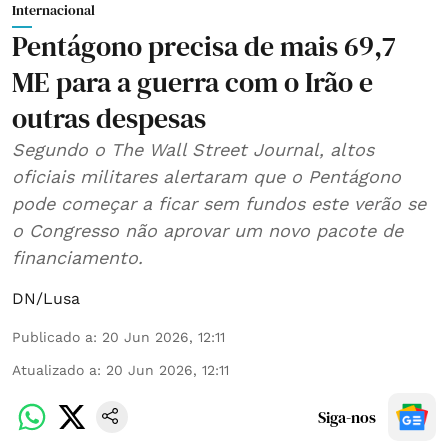
Internacional
Pentágono precisa de mais 69,7
ME para a guerra com o Irão e
outras despesas
Segundo o The Wall Street Journal, altos
oficiais militares alertaram que o Pentágono
pode começar a ficar sem fundos este verão se
o Congresso não aprovar um novo pacote de
financiamento.
DN/Lusa
Publicado a
:
20 Jun 2026, 12:11
Atualizado a
:
20 Jun 2026, 12:11
Siga-nos