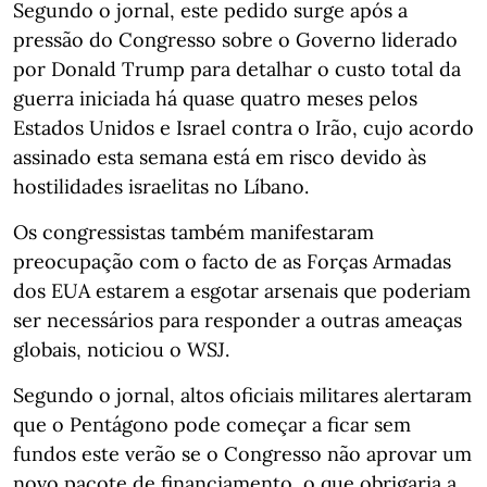
Segundo o jornal, este pedido surge após a
pressão do Congresso sobre o Governo liderado
por Donald Trump para detalhar o custo total da
guerra iniciada há quase quatro meses pelos
Estados Unidos e Israel contra o Irão, cujo acordo
assinado esta semana está em risco devido às
hostilidades israelitas no Líbano.
Os congressistas também manifestaram
preocupação com o facto de as Forças Armadas
dos EUA estarem a esgotar arsenais que poderiam
ser necessários para responder a outras ameaças
globais, noticiou o WSJ.
Segundo o jornal, altos oficiais militares alertaram
que o Pentágono pode começar a ficar sem
fundos este verão se o Congresso não aprovar um
novo pacote de financiamento, o que obrigaria a