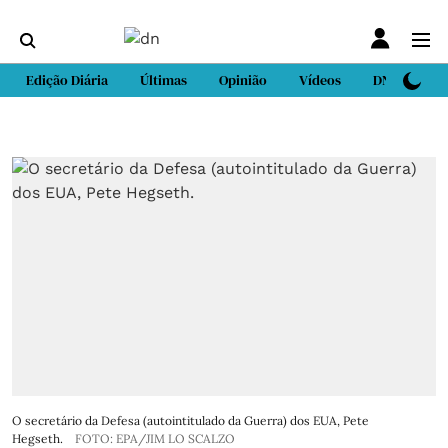
Edição Diária
Últimas
Opinião
Vídeos
DN Sport
O secretário da Defesa (autointitulado da Guerra) dos EUA, Pete
Hegseth.
FOTO: EPA/JIM LO SCALZO