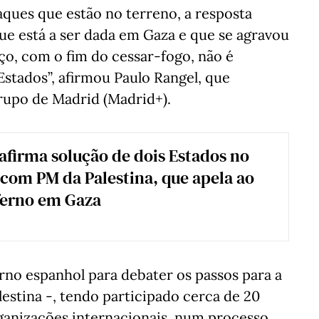
taques que estão no terreno, a resposta
e está a ser dada em Gaza e que se agravou
ço, com o fim do cessar-fogo, não é
Estados”, afirmou Paulo Rangel, que
rupo de Madrid (Madrid+).
afirma solução de dois Estados no
com PM da Palestina, que apela ao
ferno em Gaza
no espanhol para debater os passos para a
alestina -, tendo participado cerca de 20
rganizações internacionais, num processo