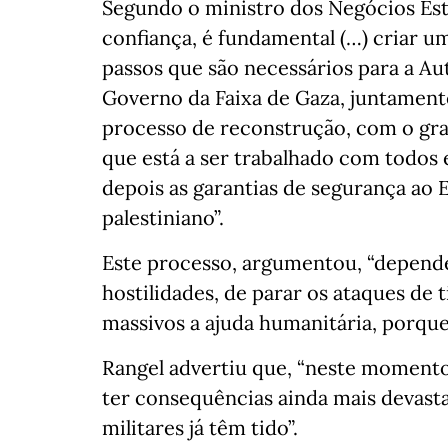
Segundo o ministro dos Negócios Estr
confiança, é fundamental (…) criar um
passos que são necessários para a Au
Governo da Faixa de Gaza, juntament
processo de reconstrução, com o gra
que está a ser trabalhado com todos 
depois as garantias de segurança ao E
palestiniano”.
Este processo, argumentou, “depend
hostilidades, de parar os ataques de 
massivos a ajuda humanitária, porque
Rangel advertiu que, “neste momento,
ter consequências ainda mais devast
militares já têm tido”.