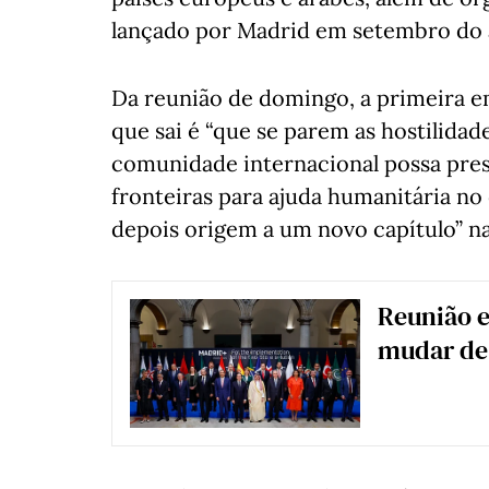
lançado por Madrid em setembro do 
Da reunião de domingo, a primeira em
que sai é “que se parem as hostilidad
comunidade internacional possa press
fronteiras para ajuda humanitária n
depois origem a um novo capítulo” na
Reunião e
mudar de