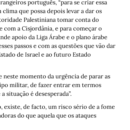
angeiros português, “para se criar essa
 clima que possa depois levar a dar os
toridade Palestiniana tomar conta do
e com a Cisjordânia, e para começar o
nde apoio da Liga Árabe e o plano árabe
esses passos e com as questões que vão dar
stado de Israel e ao futuro Estado
e neste momento da urgência de parar as
tipo militar, de fazer entrar em termos
 a situação é desesperada”.
 existe, de facto, um risco sério de a fome
adoras do que aquela que os ataques