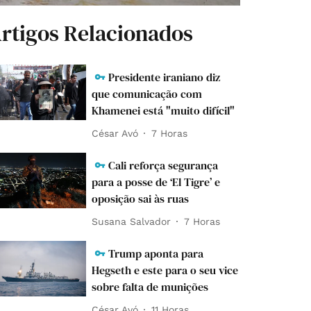
rtigos Relacionados
Presidente iraniano diz
que comunicação com
Khamenei está "muito difícil"
César Avó
7 Horas
Cali reforça segurança
para a posse de ‘El Tigre’ e
oposição sai às ruas
Susana Salvador
7 Horas
Trump aponta para
Hegseth e este para o seu vice
sobre falta de munições
César Avó
11 Horas