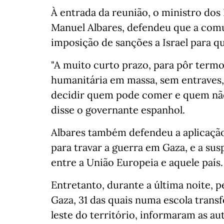
À entrada da reunião, o ministro dos
Manuel Albares, defendeu que a comu
imposição de sanções a Israel para q
"A muito curto prazo, para pôr termo 
humanitária em massa, sem entraves, 
decidir quem pode comer e quem não 
disse o governante espanhol.
Albares também defendeu a aplicação
para travar a guerra em Gaza, e a su
entre a União Europeia e aquele país.
Entretanto, durante a última noite, 
Gaza, 31 das quais numa escola trans
leste do território, informaram as au