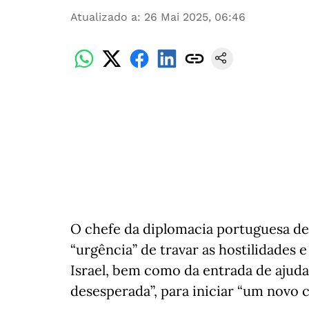
Atualizado a
:
26 Mai 2025, 06:46
O chefe da diplomacia portuguesa d
“urgência” de travar as hostilidades
Israel, bem como da entrada de ajud
desesperada”, para iniciar “um novo c