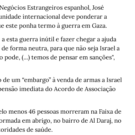
 Negócios Estrangeiros espanhol, José
nidade internacional deve ponderar a
ue este ponha termo à guerra em Gaza.
a esta guerra inútil e fazer chegar a ajuda
de forma neutra, para que não seja Israel a
pode, (...) temos de pensar em sanções",
 de um “embargo” à venda de armas a Israel
spensão imediata do Acordo de Associação
pelo menos 46 pessoas morreram na Faixa de
formada em abrigo, no bairro de Al Daraj, no
toridades de saúde.