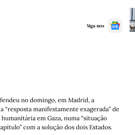
Siga-nos
efendeu no domingo, em Madrid, a
 e a “resposta manifestamente exagerada” de
a humanitária em Gaza, numa “situação
apítulo” com a solução dos dois Estados.