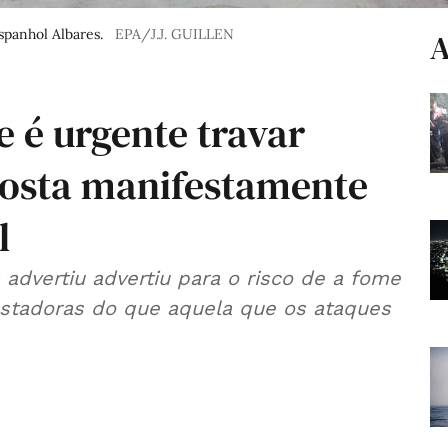
spanhol Albares.
EPA/J.J. GUILLEN
A
e é urgente travar
sposta manifestamente
l
 advertiu advertiu para o risco de a fome
astadoras do que aquela que os ataques