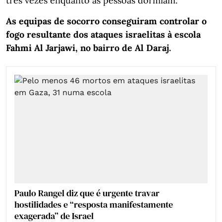
três vezes enquanto as pessoas dormiam.
As equipas de socorro conseguiram controlar o
fogo resultante dos ataques israelitas à escola
Fahmi Al Jarjawi, no bairro de Al Daraj.
Paulo Rangel diz que é urgente travar
hostilidades e “resposta manifestamente
exagerada” de Israel