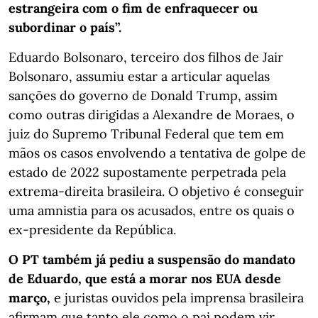
estrangeira com o fim de enfraquecer ou
subordinar o país”.
Eduardo Bolsonaro, terceiro dos filhos de Jair
Bolsonaro, assumiu estar a articular aquelas
sanções do governo de Donald Trump, assim
como outras dirigidas a Alexandre de Moraes, o
juiz do Supremo Tribunal Federal que tem em
mãos os casos envolvendo a tentativa de golpe de
estado de 2022 supostamente perpetrada pela
extrema-direita brasileira. O objetivo é conseguir
uma amnistia para os acusados, entre os quais o
ex-presidente da República.
O PT também já pediu a suspensão do mandato
de Eduardo, que está a morar nos EUA desde
março,
e juristas ouvidos pela imprensa brasileira
afirmam que tanto ele como o pai podem vir