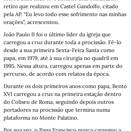
retiro que realizou em Castel Gandolfo, citado
pela AP. “Eu levo todo esse sofrimento nas minhas
orações”, acrescentou.
João Paulo II foi o último líder da igreja que
carregou a cruz durante toda a procissão. Fê-lo
desde a sua primeira Sexta-Feira Santa como
papa, em 1979, até à sua cirurgia no quadril em
1995. Nessa altura, carregou apenas em parte do
percurso, de acordo com relatos da época.
Durante os dois primeiros anos como papa, Bento
XVI carregou a cruz na primeira estação dentro
do Coliseu de Roma, seguindo depois outros
portadores na procissão que termina numa
plataforma no Monte Palatino.
Por sua vez, o Papa Francisco nunca carregou a