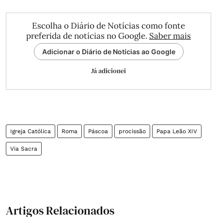
Escolha o Diário de Notícias como fonte
preferida de notícias no Google.
Saber mais
Adicionar o Diário de Notícias ao Google
Já adicionei
Igreja Católica
Roma
Páscoa
procissão
Papa Leão XIV
Via Sacra
Artigos Relacionados