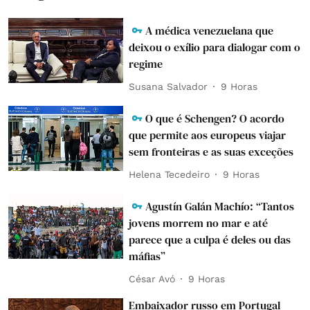
A médica venezuelana que
deixou o exílio para dialogar com o
regime
Susana Salvador
9 Horas
O que é Schengen? O acordo
que permite aos europeus viajar
sem fronteiras e as suas exceções
Helena Tecedeiro
9 Horas
Agustín Galán Machío: “Tantos
jovens morrem no mar e até
parece que a culpa é deles ou das
máfias”
César Avó
9 Horas
Embaixador russo em Portugal