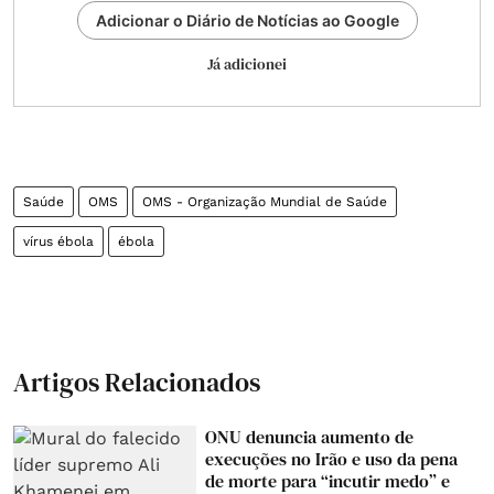
Adicionar o Diário de Notícias ao Google
Já adicionei
Saúde
OMS
OMS - Organização Mundial de Saúde
vírus ébola
ébola
Artigos Relacionados
ONU denuncia aumento de
execuções no Irão e uso da pena
de morte para “incutir medo” e