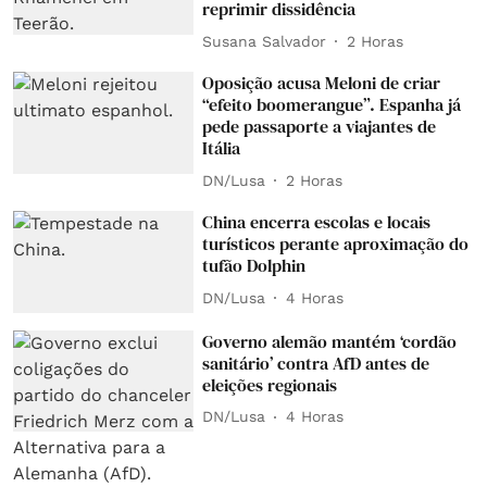
reprimir dissidência
Susana Salvador
2 Horas
Oposição acusa Meloni de criar
“efeito boomerangue”. Espanha já
pede passaporte a viajantes de
Itália
DN/Lusa
2 Horas
China encerra escolas e locais
turísticos perante aproximação do
tufão Dolphin
DN/Lusa
4 Horas
Governo alemão mantém ‘cordão
sanitário’ contra AfD antes de
eleições regionais
DN/Lusa
4 Horas