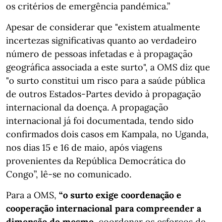
os critérios de emergência pandémica.”
Apesar de considerar que "existem atualmente
incertezas significativas quanto ao verdadeiro
número de pessoas infetadas e à propagação
geográfica associada a este surto", a OMS diz que
"o surto constitui um risco para a saúde pública
de outros Estados-Partes devido à propagação
internacional da doença. A propagação
internacional já foi documentada, tendo sido
confirmados dois casos em Kampala, no Uganda,
nos dias 15 e 16 de maio, após viagens
provenientes da República Democrática do
Congo”, lê-se no comunicado.
Para a OMS,
“o surto exige coordenação e
cooperação internacional para compreender a
dimensão do mesmo
, coordenar os esforços de