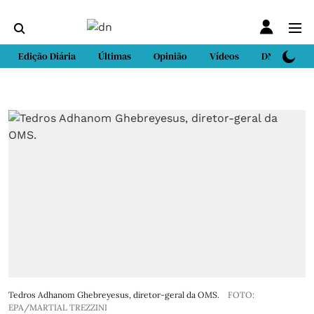
Edição Diária
Últimas
Opinião
Vídeos
DN Sport
Tedros Adhanom Ghebreyesus, diretor-geral da OMS.
FOTO:
EPA/MARTIAL TREZZINI