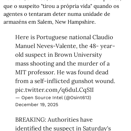
que o suspeito "tirou a própria vida" quando os
agentes o tentaram deter numa unidade de
armazéns em Salem, New Hampshire.
Here is Portuguese national Claudio
Manuel Neves-Valente, the 48- year-
old suspect in Brown University
mass shooting and the murder of a
MIT professor. He was found dead
from a self-inflicted gunshot wound.
pic.twitter.com/q6duLCqS1I
— Open Source Intel (@Osint613)
December 19, 2025
BREAKING: Authorities have
identified the suspect in Saturday's