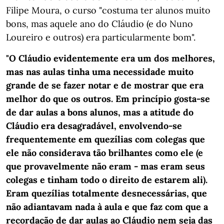
Filipe Moura, o curso "costuma ter alunos muito
bons, mas aquele ano do Cláudio (e do Nuno
Loureiro e outros) era particularmente bom".
"O Cláudio evidentemente era um dos melhores,
mas nas aulas tinha uma necessidade muito
grande de se fazer notar e de mostrar que era
melhor do que os outros. Em princípio gosta-se
de dar aulas a bons alunos, mas a atitude do
Cláudio era desagradável, envolvendo-se
frequentemente em quezílias com colegas que
ele não considerava tão brilhantes como ele (e
que provavelmente não eram - mas eram seus
colegas e tinham todo o direito de estarem ali).
Eram quezílias totalmente desnecessárias, que
não adiantavam nada à aula e que faz com que a
recordação de dar aulas ao Cláudio nem seja das