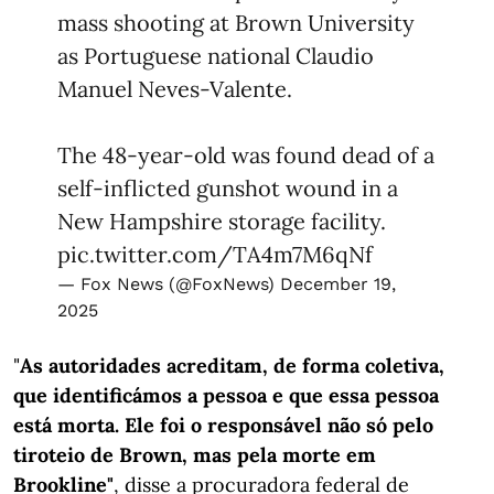
mass shooting at Brown University
as Portuguese national Claudio
Manuel Neves-Valente.
The 48-year-old was found dead of a
self-inflicted gunshot wound in a
New Hampshire storage facility.
pic.twitter.com/TA4m7M6qNf
— Fox News (@FoxNews)
December 19,
2025
"
As autoridades acreditam, de forma coletiva,
que identificámos a pessoa e que essa pessoa
está morta. Ele foi o responsável não só pelo
tiroteio de Brown, mas pela morte em
Brookline"
, disse a procuradora federal de