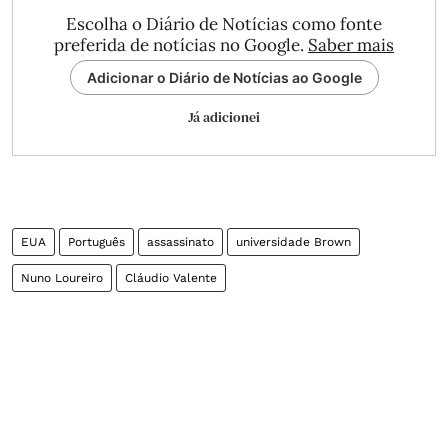
Escolha o Diário de Notícias como fonte
preferida de notícias no Google.
Saber mais
Adicionar o Diário de Notícias ao Google
Já adicionei
EUA
Português
assassinato
universidade Brown
Nuno Loureiro
Cláudio Valente