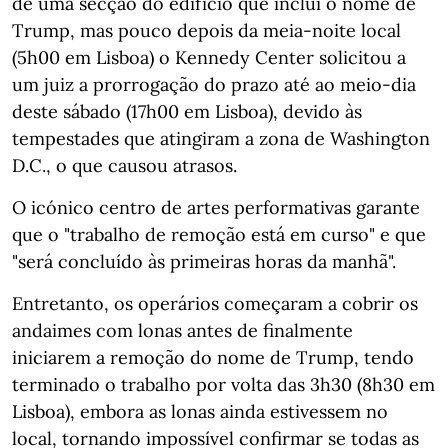
de uma secção do edifício que inclui o nome de
Trump, mas pouco depois da meia-noite local
(5h00 em Lisboa) o Kennedy Center solicitou a
um juiz a prorrogação do prazo até ao meio-dia
deste sábado (17h00 em Lisboa), devido às
tempestades que atingiram a zona de Washington
D.C., o que causou atrasos.
O icónico centro de artes performativas garante
que o "trabalho de remoção está em curso" e que
"será concluído às primeiras horas da manhã".
Entretanto, os operários começaram a cobrir os
andaimes com lonas antes de finalmente
iniciarem a remoção do nome de Trump, tendo
terminado o trabalho por volta das 3h30 (8h30 em
Lisboa), embora as lonas ainda estivessem no
local, tornando impossível confirmar se todas as