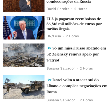
condecorações da Rússia
David Pereira
2 Horas
EUA já pagaram reembolsos de
86,816 mil milhões de euros por
tarifas ilegais
DN/Lusa
2 Horas
Só um míssil russo abatido em
51: Zelensky renova apelo por
‘Patriot’
Susana Salvador
2 Horas
Israel volta a atacar sul do
Líbano e complica negociações em
Roma
Susana Salvador
2 Horas