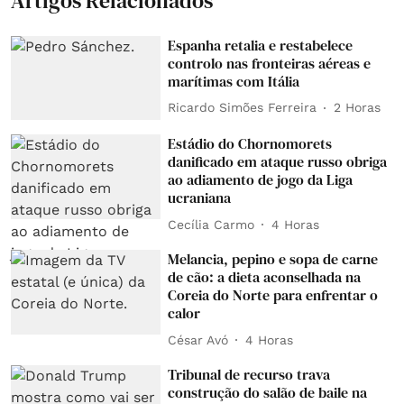
Artigos Relacionados
Espanha retalia e restabelece
controlo nas fronteiras aéreas e
marítimas com Itália
Ricardo Simões Ferreira
2 Horas
Estádio do Chornomorets
danificado em ataque russo obriga
ao adiamento de jogo da Liga
ucraniana
Cecília Carmo
4 Horas
Melancia, pepino e sopa de carne
de cão: a dieta aconselhada na
Coreia do Norte para enfrentar o
calor
César Avó
4 Horas
Tribunal de recurso trava
construção do salão de baile na