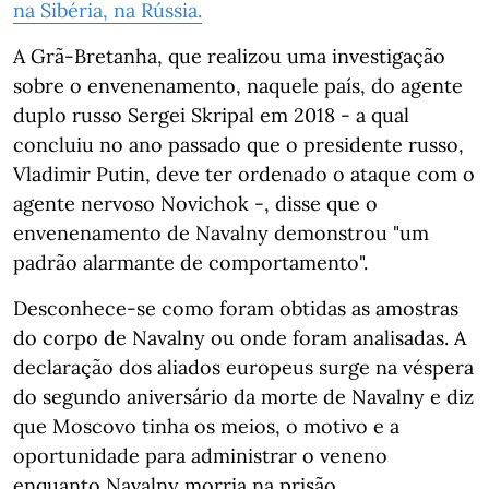
na Sibéria, na Rússia.
A Grã-Bretanha, que realizou uma investigação
sobre o envenenamento, naquele país, do agente
duplo russo Sergei Skripal em 2018 - a qual
concluiu no ano passado que o presidente russo,
Vladimir Putin, deve ter ordenado o ataque com o
agente nervoso Novichok -, disse que o
envenenamento de Navalny demonstrou "um
padrão alarmante de comportamento".
Desconhece-se como foram obtidas as amostras
do corpo de Navalny ou onde foram analisadas. A
declaração dos aliados europeus surge na véspera
do segundo aniversário da morte de Navalny e diz
que Moscovo tinha os meios, o motivo e a
oportunidade para administrar o veneno
enquanto Navalny morria na prisão.