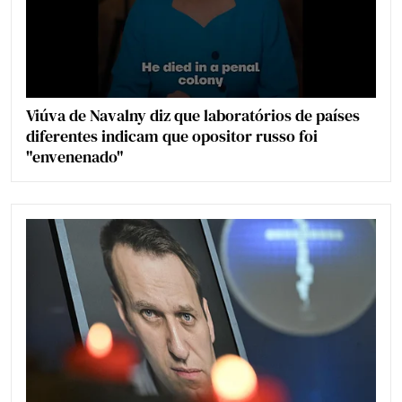
Viúva de Navalny diz que laboratórios de países
diferentes indicam que opositor russo foi
"envenenado"