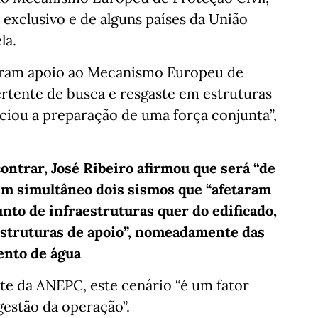
 exclusivo e de alguns países da União
la.
taram apoio ao Mecanismo Europeu de
ertente de busca e resgaste em estruturas
iciou a preparação de uma força conjunta”,
ontrar, José Ribeiro afirmou que será “de
 em simultâneo dois sismos que “afetaram
to de infraestruturas quer do edificado,
estruturas de apoio”, nomeadamente das
ento de água
 da ANEPC, este cenário “é um fator
gestão da operação”.