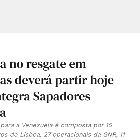
da no resgate em
as deverá partir hoje
ntegra Sapadores
oa
r para a Venezuela é composta por 15
s de Lisboa, 27 operacionais da GNR, 11