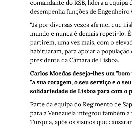
comandante do RSB, lidera a equipa
desempenha funções de Engenheiro Civ
“Já por diversas vezes afirmei que 
mundo e nunca é demais repeti-lo. É
partirem, uma vez mais, com o eleva
habituaram, para apoiar a população d
presidente da Câmara de Lisboa.
Carlos Moedas deseja-lhes um "bom t
"a sua coragem, o seu serviço e o seu
solidariedade de Lisboa para com o p
Parte da equipa do Regimento de Sap
para a Venezuela integrou também a f
Turquia, após os sismos que causaram