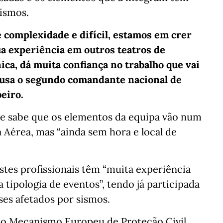
sismos.
 complexidade e difícil, estamos em crer
ua experiência em outros teatros de
ica, dá muita confiança no trabalho que vai
Lusa o segundo comandante nacional de
beiro.
se sabe que os elementos da equipa vão num
a Aérea, mas “ainda sem hora e local de
es profissionais têm “muita experiência
tipologia de eventos”, tendo já participada
ses afetados por sismos.
no Mecanismo Europeu de Proteção Civil,