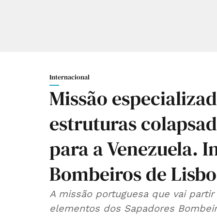
Internacional
Missão especializa
estruturas colapsad
para a Venezuela. I
Bombeiros de Lisb
A missão portuguesa que vai parti
elementos dos Sapadores Bombeiro