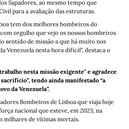
 dos Sapadores, ao mesmo tempo que
il para a avaliação das estruturas.
Lisboa tem dos melhores bombeiros do
 com orgulho que vejo os nossos bombeiros
do sentido de missão a que há muito nos
a Venezuela nesta hora difícil”, destaca o
rabalho nesta missão exigente" e agradece
 sacrifício”, tendo ainda manifestado “a
ovo da Venezuela”.
adores Bombeiros de Lisboa que viaja hoje
orça nacional que esteve, em 2023, na
 milhares de vítimas mortais.