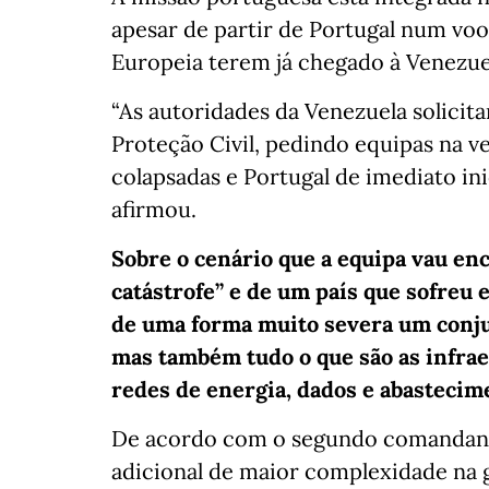
apesar de partir de Portugal num voo
Europeia terem já chegado à Venezue
“As autoridades da Venezuela solici
Proteção Civil, pedindo equipas na v
colapsadas e Portugal de imediato in
afirmou.
Sobre o cenário que a equipa vau enc
catástrofe” e de um país que sofreu
de uma forma muito severa um conjun
mas também tudo o que são as infra
redes de energia, dados e abastecim
De acordo com o segundo comandante
adicional de maior complexidade na 