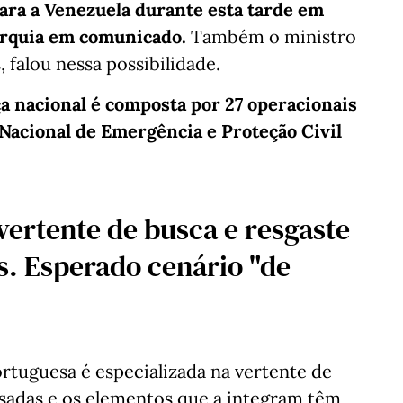
ara a Venezuela durante esta tarde em
tarquia em comunicado.
Também o ministro
 falou nessa possibilidade.
ça nacional é composta por 27 operacionais
Nacional de Emergência e Proteção Civil
vertente de busca e resgaste
s. Esperado cenário "de
ortuguesa é especializada na vertente de
psadas e os elementos que a integram têm