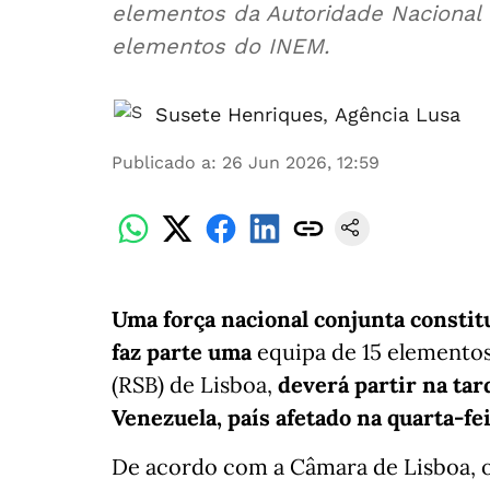
elementos da Autoridade Nacional 
elementos do INEM.
Susete Henriques
,
Agência Lusa
Publicado a
:
26 Jun 2026, 12:59
Uma força nacional conjunta constitu
faz parte uma
equipa de 15 elemento
(RSB) de Lisboa,
deverá partir na tard
Venezuela, país afetado na quarta-fei
De acordo com a Câmara de Lisboa, o