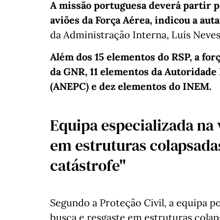
A missão portuguesa deverá partir p
aviões da Força Aérea, indicou a au
da Administração Interna, Luís Neves,
Além dos 15 elementos do RSP, a for
da GNR, 11 elementos da Autoridade 
(ANEPC) e dez elementos do INEM.
Equipa especializada na 
em estruturas colapsada
catástrofe"
Segundo a Proteção Civil, a equipa p
busca e resgaste em estruturas cola