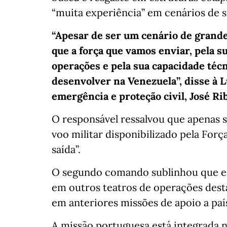
“muita experiência” em cenários de 
“Apesar de ser um cenário de grande
que a força que vamos enviar, pela s
operações e pela sua capacidade técn
desenvolver na Venezuela”, disse à 
emergência e proteção civil, José Ri
O responsável ressalvou que apenas 
voo militar disponibilizado pela Forç
saída”.
O segundo comando sublinhou que est
em outros teatros de operações desta 
em anteriores missões de apoio a paí
A missão portuguesa está integrada 