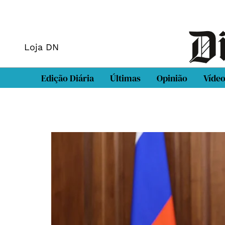
Loja DN
Edição Diária
Últimas
Opinião
Víde