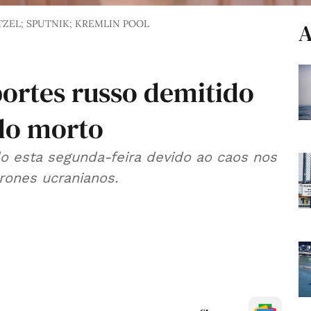
ZEL; SPUTNIK; KREMLIN POOL
A
portes russo demitido
do morto
do esta segunda-feira devido ao caos nos
rones ucranianos.