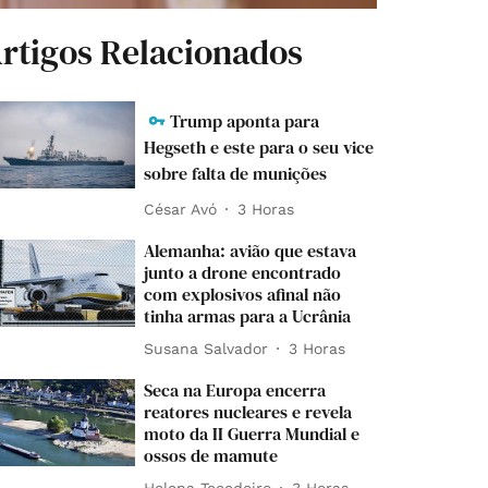
rtigos Relacionados
Trump aponta para
Hegseth e este para o seu vice
sobre falta de munições
César Avó
3 Horas
Alemanha: avião que estava
junto a drone encontrado
com explosivos afinal não
tinha armas para a Ucrânia
Susana Salvador
3 Horas
Seca na Europa encerra
reatores nucleares e revela
moto da II Guerra Mundial e
ossos de mamute
Helena Tecedeiro
3 Horas