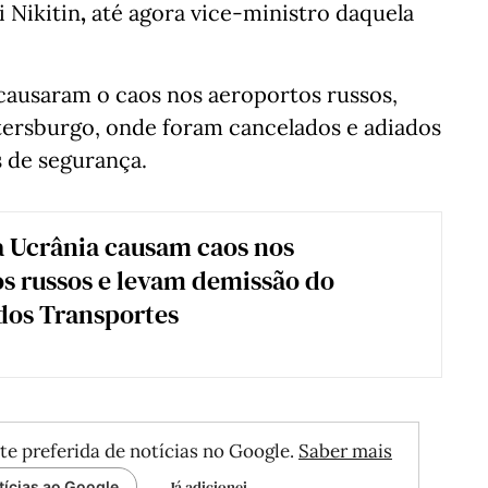
 Nikitin
,
até agora vice-ministro daquela
causaram o caos nos aeroportos russos,
ersburgo, onde foram cancelados e adiados
s de segurança.
 Ucrânia causam caos nos
s russos e levam demissão do
dos Transportes
te preferida de notícias no Google.
Saber mais
Já adicionei
tícias ao Google