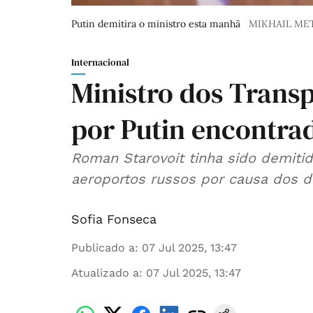
Putin demitira o ministro esta manhã
MIKHAIL MET
Internacional
Ministro dos Trans
por Putin encontra
Roman Starovoit tinha sido demiti
aeroportos russos por causa dos d
Sofia Fonseca
Publicado a
:
07 Jul 2025, 13:47
Atualizado a
:
07 Jul 2025, 13:47