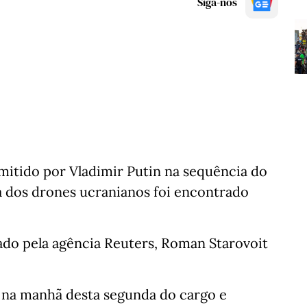
Siga-nos
mitido por Vladimir Putin na sequência do
a dos drones ucranianos foi encontrado
tado pela agência Reuters, Roman Starovoit
 na manhã desta segunda do cargo e