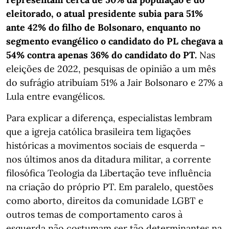
eleitorado, o atual presidente subia para 51%
ante 42% do filho de Bolsonaro, enquanto no
segmento evangélico o candidato do PL chegava a
54% contra apenas 36% do candidato do PT.
Nas
eleições de 2022, pesquisas de opinião a um mês
do sufrágio atribuíam 51% a Jair Bolsonaro e 27% a
Lula entre evangélicos.
Para explicar a diferença, especialistas lembram
que a igreja católica brasileira tem ligações
históricas a movimentos sociais de esquerda –
nos últimos anos da ditadura militar, a corrente
filosófica Teologia da Libertação teve influência
na criação do próprio PT. Em paralelo, questões
como aborto, direitos da comunidade LGBT e
outros temas de comportamento caros à
esquerda não costumam ser tão determinantes na