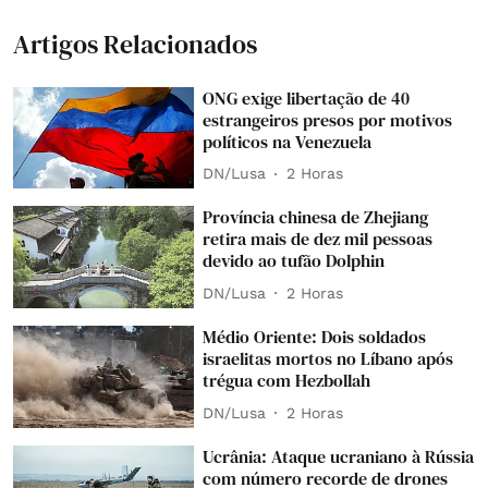
Artigos Relacionados
ONG exige libertação de 40
estrangeiros presos por motivos
políticos na Venezuela
DN/Lusa
2 Horas
Província chinesa de Zhejiang
retira mais de dez mil pessoas
devido ao tufão Dolphin
DN/Lusa
2 Horas
Médio Oriente: Dois soldados
israelitas mortos no Líbano após
trégua com Hezbollah
DN/Lusa
2 Horas
Ucrânia: Ataque ucraniano à Rússia
com número recorde de drones