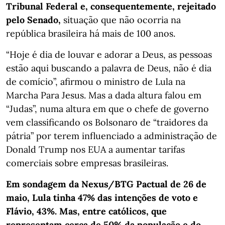
Tribunal Federal
e, consequentemente, rejeitado
pelo Senado,
situação que não ocorria na
república brasileira há mais de 100 anos.
“Hoje é dia de louvar e adorar a Deus, as pessoas
estão aqui buscando a palavra de Deus, não é dia
de comício”, afirmou o ministro de Lula na
Marcha Para Jesus. Mas a dada altura falou em
“Judas”, numa altura em que o chefe de governo
vem classificando os Bolsonaro de “traidores da
pátria” por terem influenciado a administração de
Donald Trump nos EUA a aumentar tarifas
comerciais sobre empresas brasileiras.
Em sondagem da Nexus/BTG Pactual de 26 de
maio, Lula tinha 47% das intenções de voto e
Flávio, 43%. Mas, entre católicos, que
representam cerca de 50% da população e do