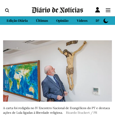
Edição Diária
Últimas
Opinião
Vídeos
DN Sport
A carta foi redigida no IV Encontro Nacional de Evangélicos do PT e destaca
ações de Lula ligadas à liberdade religiosa.
Ricardo Stuckert / PR