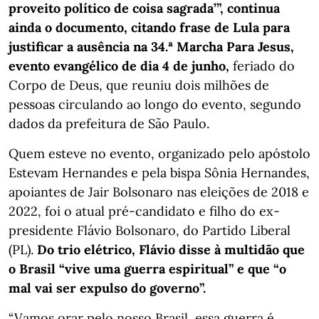
proveito político de coisa sagrada’”, continua
ainda o documento, citando frase de Lula para
justificar a ausência na 34.ª Marcha Para Jesus,
evento evangélico de dia 4 de junho,
feriado do
Corpo de Deus, que reuniu dois milhões de
pessoas circulando ao longo do evento, segundo
dados da prefeitura de São Paulo.
Quem esteve no evento, organizado pelo apóstolo
Estevam Hernandes e pela bispa Sônia Hernandes,
apoiantes de Jair Bolsonaro nas eleições de 2018 e
2022, foi o atual pré-candidato e filho do ex-
presidente Flávio Bolsonaro, do Partido Liberal
(PL).
Do trio elétrico, Flávio disse à multidão que
o Brasil “vive uma guerra espiritual” e que “o
mal vai ser expulso do governo”.
“Vamos orar pelo nosso Brasil, essa guerra é