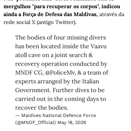
mergulhos "para recuperar os corpos", indicou
ainda a Força de Defesa das Maldivas,
através da
rede social X (antigo Twitter).
The bodies of four missing divers
has been located inside the Vaavu
atoll cave on a joint search &
recovery operation conducted by
MNDF CG,
@PoliceMv
, & a team of
experts arranged by the Italian
Government. Further dives to be
carried out in the coming days to
recover the bodies.
— Maldives National Defence Force
(@MNDF_Official)
May 18, 2026