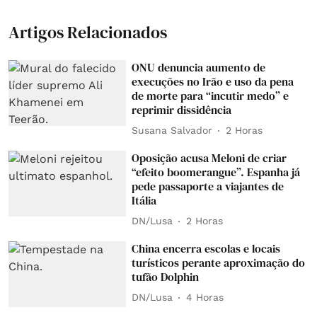
Artigos Relacionados
ONU denuncia aumento de
execuções no Irão e uso da pena
de morte para “incutir medo” e
reprimir dissidência
Susana Salvador
2 Horas
Oposição acusa Meloni de criar
“efeito boomerangue”. Espanha já
pede passaporte a viajantes de
Itália
DN/Lusa
2 Horas
China encerra escolas e locais
turísticos perante aproximação do
tufão Dolphin
DN/Lusa
4 Horas