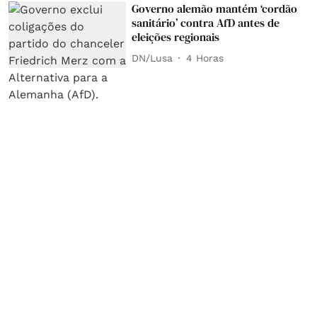
Governo alemão mantém ‘cordão
sanitário’ contra AfD antes de
eleições regionais
DN/Lusa
4 Horas