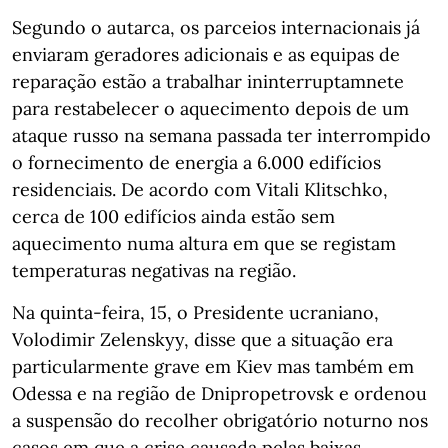
Segundo o autarca, os parceios internacionais já
enviaram geradores adicionais e as equipas de
reparação estão a trabalhar ininterruptamnete
para restabelecer o aquecimento depois de um
ataque russo na semana passada ter interrompido
o fornecimento de energia a 6.000 edifícios
residenciais. De acordo com Vitali Klitschko,
cerca de 100 edifícios ainda estão sem
aquecimento numa altura em que se registam
temperaturas negativas na região.
Na quinta-feira, 15, o Presidente ucraniano,
Volodimir Zelenskyy, disse que a situação era
particularmente grave em Kiev mas também em
Odessa e na região de Dnipropetrovsk e ordenou
a suspensão do recolher obrigatório noturno nos
casos em que a crise causada pelas baixas