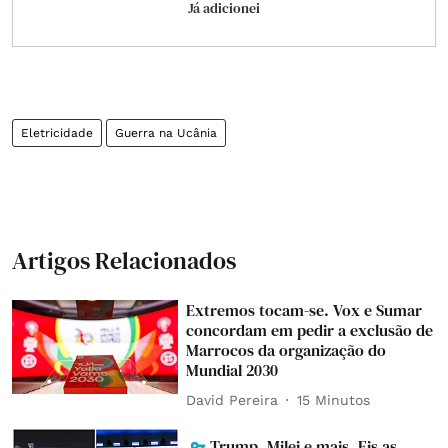
Já adicionei
Eletricidade
Guerra na Ucânia
Artigos Relacionados
Extremos tocam-se. Vox e Sumar
concordam em pedir a exclusão de
Marrocos da organização do
Mundial 2030
David Pereira
15 Minutos
Trump, Milei e mais. Eis as