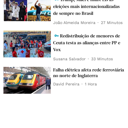
eleições mais internacionalizadas
de sempre no Brasil
João Almeida Moreira
27 Minutos
Redistribuição de menores de
Ceuta testa as alianças entre PP e
Vox
Susana Salvador
33 Minutos
Falha elétrica afeta rede ferroviária
no norte de Inglaterra
David Pereira
1 Hora