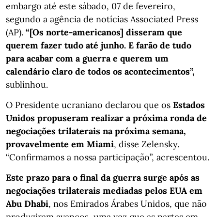
embargo até este sábado, 07 de fevereiro,
segundo a agência de notícias Associated Press
(AP).
“[Os norte-americanos] disseram que
querem fazer tudo até junho. E farão de tudo
para acabar com a guerra e querem um
calendário claro de todos os acontecimentos”,
sublinhou.
O Presidente ucraniano declarou que os
Estados
Unidos propuseram realizar a próxima ronda de
negociações trilaterais na próxima semana,
provavelmente em Miami
, disse Zelensky.
“Confirmamos a nossa participação”, acrescentou.
Este prazo para o final da guerra surge após as
negociações trilaterais mediadas pelos EUA em
Abu Dhabi
, nos Emirados Árabes Unidos, que não
produziram avanços, uma vez que as partes em