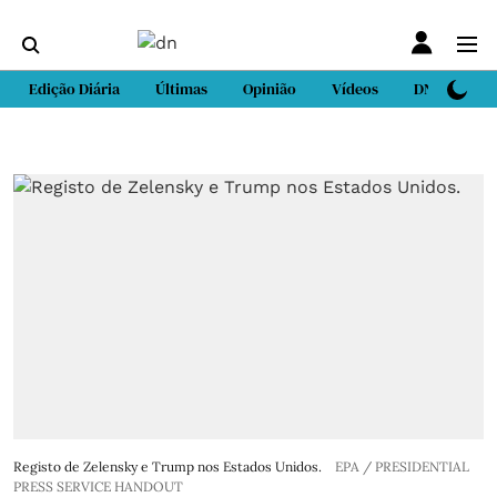
Edição Diária
Últimas
Opinião
Vídeos
DN Sport
Registo de Zelensky e Trump nos Estados Unidos.
EPA / PRESIDENTIAL
PRESS SERVICE HANDOUT