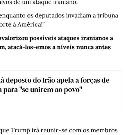
s alvos de um ataque iraniano.
 enquanto os deputados invadiam a tribuna
orte à América!”
valorizou possíveis ataques iranianos a
em, atacá-los-emos a níveis nunca antes
xá deposto do Irão apela a forças de
 para "se unirem ao povo"
que Trump irá reunir-se com os membros