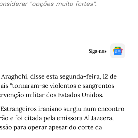
nsiderar "opções muito fortes".
Siga-nos
Araghchi, disse esta segunda-feira, 12 de
país "tornaram-se violentos e sangrentos
rvenção militar dos Estados Unidos.
 Estrangeiros iraniano surgiu num encontro
o e foi citada pela emissora Al Jazeera,
ssão para operar apesar do corte da