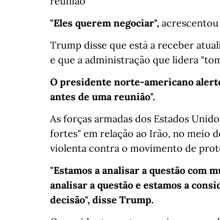
reunião"
"Eles querem negociar",
acrescentou 
Trump disse que está a receber atual
e que a administração que lidera "to
O presidente norte-americano alerto
antes de uma reunião".
As forças armadas dos Estados Unido
fortes" em relação ao Irão, no meio 
violenta contra o movimento de prote
"Estamos a analisar a questão com mu
analisar a questão e estamos a cons
decisão", disse Trump.