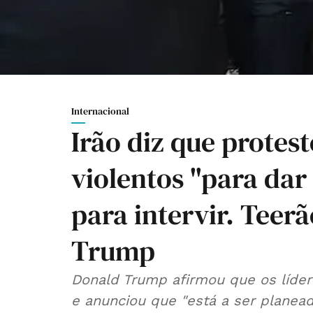
Internacional
Irão diz que protes
violentos "para da
para intervir. Teerã
Trump
Donald Trump afirmou que os líder
e anunciou que "está a ser planead