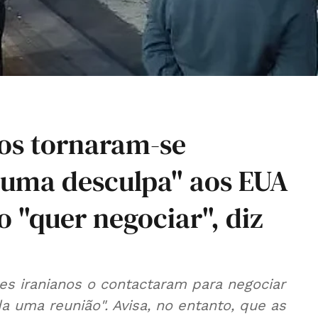
tos tornaram-se
r uma desculpa" aos EUA
o "quer negociar", diz
es iranianos o contactaram para negociar
a uma reunião". Avisa, no entanto, que as