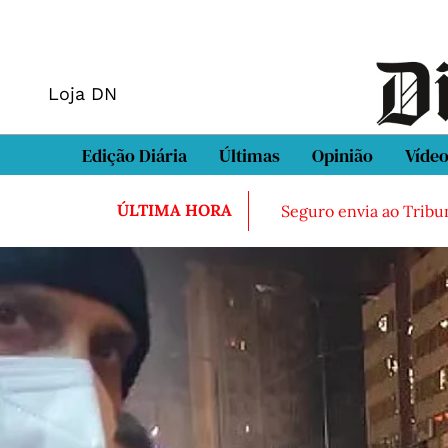
Loja DN
Edição Diária
Últimas
Opinião
Víde
ÚLTIMA HORA
Seguro envia ao Tribun