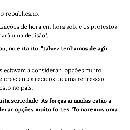
o republicano.
izações de hora em hora sobre os protestos
mará uma decisão".
u, no entanto: "talvez tenhamos de agir
s estavam a considerar "opções muito
de crescentes receios de uma repressão
sto no país.
ita seriedade. As forças armadas estão a
iderar opções muito fortes. Tomaremos uma