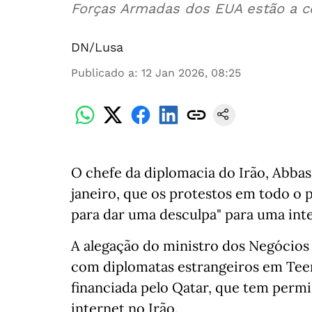
Forças Armadas dos EUA estão a co
DN/Lusa
Publicado a
:
12 Jan 2026, 08:25
O chefe da diplomacia do Irão, Abbas 
janeiro, que os protestos em todo o 
para dar uma desculpa" para uma inte
A alegação do ministro dos Negócios
com diplomatas estrangeiros em Teerã
financiada pelo Qatar, que tem permi
internet no Irão.