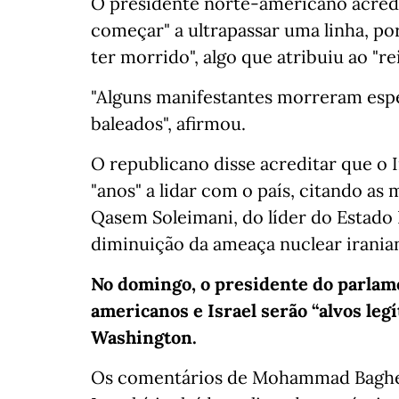
O presidente norte-americano acredi
começar" a ultrapassar uma linha, p
ter morrido", algo que atribuiu ao "r
"Alguns manifestantes morreram espe
baleados", afirmou.
O republicano disse acreditar que o I
"anos" a lidar com o país, citando as
Qasem Soleimani, do líder do Estado 
diminuição da ameaça nuclear iranian
No domingo, o presidente do parlame
americanos e Israel serão “alvos leg
Washington.
Os comentários de Mohammad Bagher