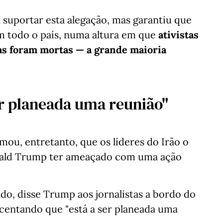
 suportar esta alegação, mas garantiu que
 em todo o país, numa altura em que
ativistas
s foram mortas — a grande maioria
er planeada uma reunião"
mou, entretanto, que os líderes do Irão o
nald Trump ter ameaçado com uma ação
ado, disse Trump aos jornalistas a bordo do
scentando que "está a ser planeada uma