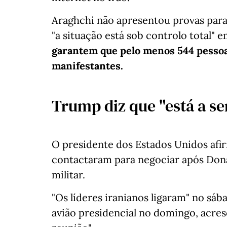
Araghchi não apresentou provas para
"a situação está sob controlo total"
garantem que pelo menos 544 pessoa
manifestantes.
Trump diz que "está a s
O presidente dos Estados Unidos afir
contactaram para negociar após Do
militar.
"Os líderes iranianos ligaram" no sáb
avião presidencial no domingo, acre