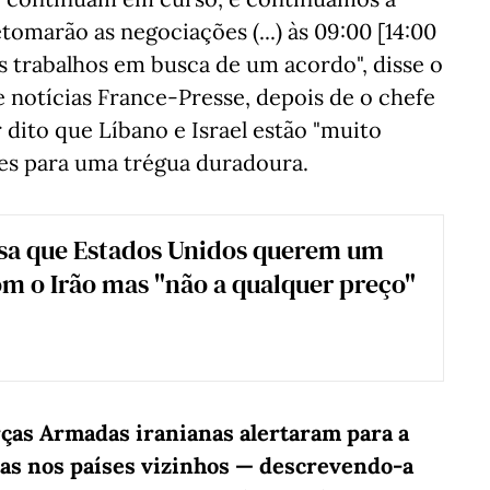
etomarão as negociações (...) às 09:00 [14:00
s trabalhos em busca de um acordo", disse o
 notícias France-Presse, depois de o chefe
 dito que Líbano e Israel estão "muito
es para uma trégua duradoura.
sa que Estados Unidos querem um
m o Irão mas "não a qualquer preço"
ças Armadas iranianas alertaram para a
itas nos países vizinhos — descrevendo-a