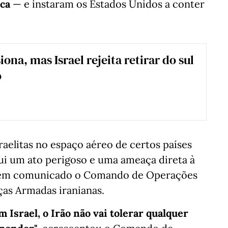
ca
— e instaram os Estados Unidos a conter
iona, mas Israel rejeita retirar do sul
o
raelitas no espaço aéreo de certos países
tui um ato perigoso e uma ameaça direta à
ou em comunicado o Comando de Operações
ças Armadas iranianas.
 Israel, o Irão não vai tolerar qualquer