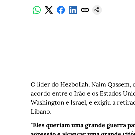
O líder do Hezbollah, Naim Qassem, di
acordo entre o Irão e os Estados Uni
Washington e Israel, e exigiu a retira
Líbano.
"Eles queriam uma grande guerra pa
agressão e alcançar uma grande vitór