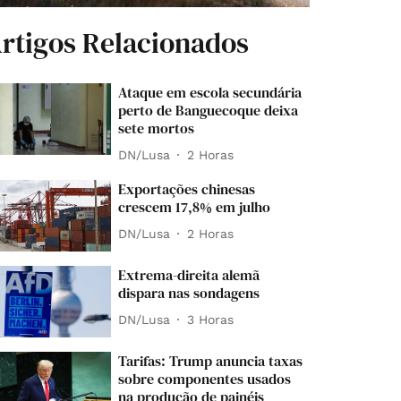
rtigos Relacionados
Ataque em escola secundária
perto de Banguecoque deixa
sete mortos
DN/Lusa
2 Horas
Exportações chinesas
crescem 17,8% em julho
DN/Lusa
2 Horas
Extrema-direita alemã
dispara nas sondagens
DN/Lusa
3 Horas
Tarifas: Trump anuncia taxas
sobre componentes usados
na produção de painéis