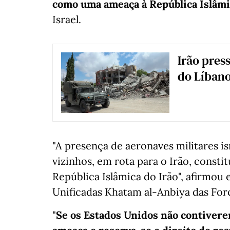
como uma ameaça à República Islâmi
Israel.
Irão press
do Líban
"A presença de aeronaves militares is
vizinhos, em rota para o Irão, consti
República Islâmica do Irão", afirm
Unificadas Khatam al-Anbiya das For
"
Se os Estados Unidos não contiverem