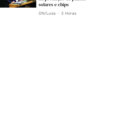
solares e chips
DN/Lusa
3 Horas