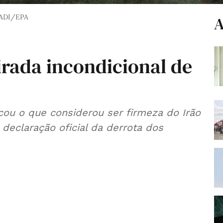
ADI/EPA
A
irada incondicional de
tacou o que considerou ser firmeza do Irão
declaração oficial da derrota dos