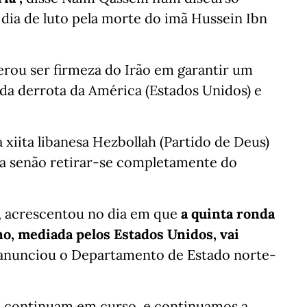
 dia de luto pela morte do imã Hussein Ibn
rou ser firmeza do Irão em garantir um
 da derrota da América (Estados Unidos) e
ia xiita libanesa Hezbollah (Partido de Deus)
ha senão retirar-se completamente do
", acrescentou no dia em que
a quinta ronda
no, mediada pelos Estados Unidos, vai
 anunciou o Departamento de Estado norte-
no continuam em curso, e continuamos a