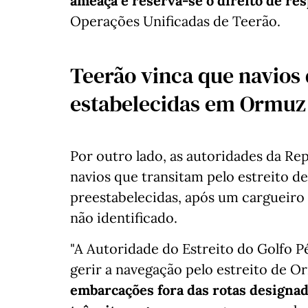
ameaça e reserva-se o direito de re
Operações Unificadas de Teerão.
Teerão vinca que navios 
estabelecidas em Ormuz
Por outro lado, as autoridades da Re
navios que transitam pelo estreito d
preestabelecidas, após um cargueiro 
não identificado.
"A Autoridade do Estreito do Golfo P
gerir a navegação pelo estreito de O
embarcações fora das rotas designada