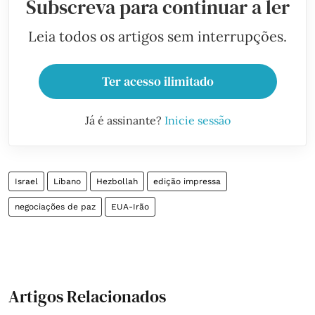
Subscreva para continuar a ler
Leia todos os artigos sem interrupções.
Ter acesso ilimitado
Já é assinante?
Inicie sessão
Israel
Líbano
Hezbollah
edição impressa
negociações de paz
EUA-Irão
Artigos Relacionados