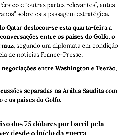
rsico e “outras partes relevantes”, antes
ranos” sobre esta passagem estratégica.
o Qatar deslocou-se esta quarta-feira a
onversações entre os países do Golfo, o
Ormuz
, segundo um diplomata em condição
ia de notícias France-Presse.
s negociações entre Washington e Teerão
,
scussões separadas na Arábia Saudita com
o e os países do Golfo.
ixo dos 75 dólares por barril pela
vez desde o início da guerra