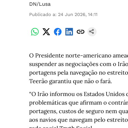
DN/Lusa
Publicado a
:
24 Jun 2026, 14:11
O Presidente norte-americano ameaço
suspender as negociações com o Irão 
portagens pela navegação no estreit
Teerão garantiu que não o fará.
“O Irão informou os Estados Unidos de
problemáticas que afirmam o contrár
portagens, custos de seguro nem qua
aos navios que navegam pelo estreit