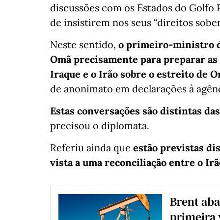
discussões com os Estados do Golfo Pé
de insistirem nos seus “direitos sobe
Neste sentido,
o primeiro-ministro d
Omã precisamente para preparar as c
Iraque e o Irão sobre o estreito de 
de anonimato em declarações à agênc
Estas conversações são distintas da
precisou o diplomata.
Referiu ainda que
estão previstas di
vista a uma reconciliação entre o Irã
Brent aba
primeira 