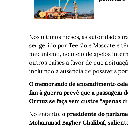
Nos últimos meses, as autoridades ira
ser gerido por Teerão e Mascate e 
mecanismo, no meio de apelos intern
outros países a favor de que a situaçã
incluindo a ausência de possíveis por
O memorando de entendimento celeb
fim à guerra prevê que a passagem d
Ormuz se faça sem custos “apenas du
No entanto,
o presidente do parlame
Mohammad Bagher Ghalibaf, saliento