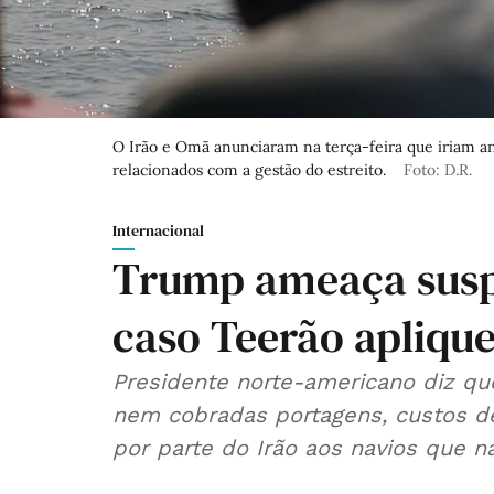
O Irão e Omã anunciaram na terça-feira que iriam an
relacionados com a gestão do estreito.
Foto: D.R.
Internacional
Trump ameaça susp
caso Teerão apliqu
Presidente norte-americano diz que
nem cobradas portagens, custos d
por parte do Irão aos navios que 