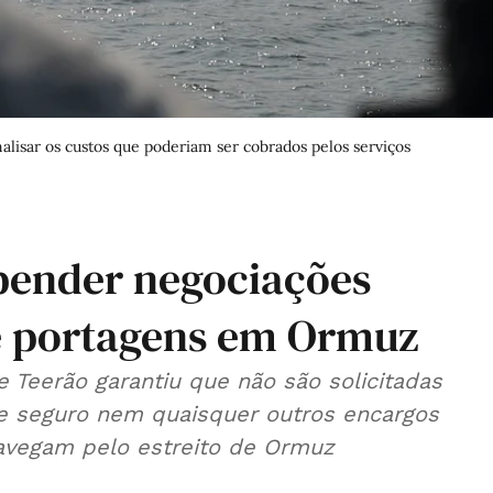
alisar os custos que poderiam ser cobrados pelos serviços
ender negociações
e portagens em Ormuz
 Teerão garantiu que não são solicitadas
e seguro nem quaisquer outros encargos
navegam pelo estreito de Ormuz