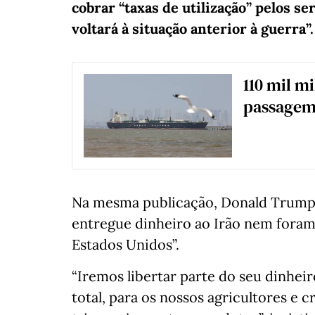
cobrar “taxas de utilização” pelos s
voltará à situação anterior à guerra”.
110 mil m
passagem
Na mesma publicação, Donald Trump v
entregue dinheiro ao Irão nem foram 
Estados Unidos”.
“Iremos libertar parte do seu dinhei
total, para os nossos agricultores e 