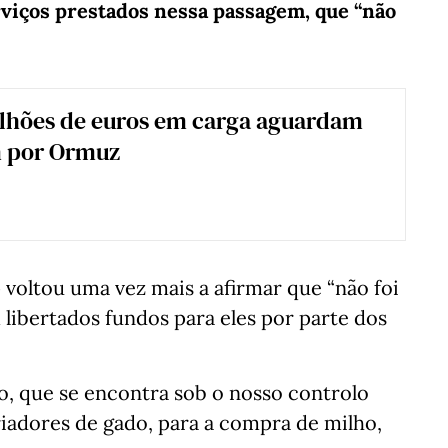
erviços prestados nessa passagem, que “não
ilhões de euros em carga aguardam
 por Ormuz
oltou uma vez mais a afirmar que “não foi
libertados fundos para eles por parte dos
ro, que se encontra sob o nosso controlo
criadores de gado, para a compra de milho,