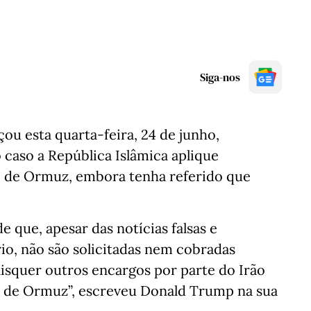
Siga-nos
u esta quarta-feira, 24 de junho,
caso a República Islâmica aplique
o de Ormuz, embora tenha referido que
 que, apesar das notícias falsas e
io, não são solicitadas nem cobradas
isquer outros encargos por parte do Irão
o de Ormuz”, escreveu Donald Trump na sua