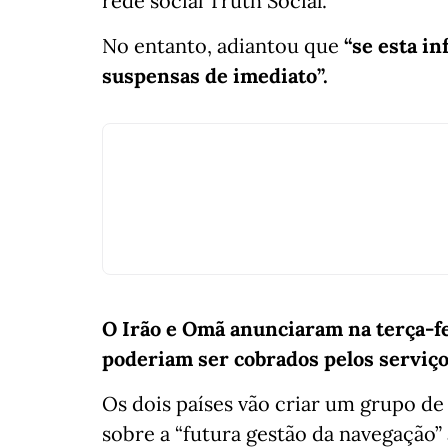
rede social Truth Social.
No entanto, adiantou que
“se esta in
suspensas de imediato”.
O Irão e Omã anunciaram na terça-fe
poderiam ser cobrados pelos serviço
Os dois países vão criar um grupo d
sobre a “futura gestão da navegação”