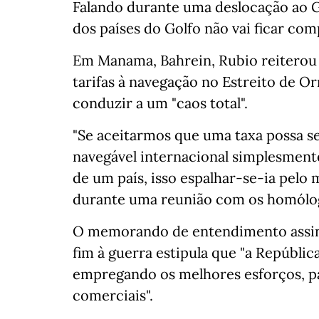
Falando durante uma deslocação ao G
dos países do Golfo não vai ficar co
Em Manama, Bahrein, Rubio reiterou
tarifas à navegação no Estreito de O
conduzir a um "caos total".
"Se aceitarmos que uma taxa possa se
navegável internacional simplesmente
de um país, isso espalhar-se-ia pel
durante uma reunião com os homólo
O memorando de entendimento assin
fim à guerra estipula que "a Repúblic
empregando os melhores esforços, pa
comerciais".