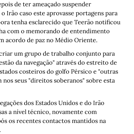
epois de ter ameaçado suspender
o Irão caso este aprovasse portagens para
ora tenha esclarecido que Teerão notificou
linha com o memorando de entendimento
um acordo de paz no Médio Oriente.
criar um grupo de trabalho conjunto para
estão da navegação" através do estreito de
tados costeiros do golfo Pérsico e "outras
em nos seus "direitos soberanos" sobre esta
legações dos Estados Unidos e do Irão
s a nível técnico, novamente com
pós os recentes contactos mantidos na
.