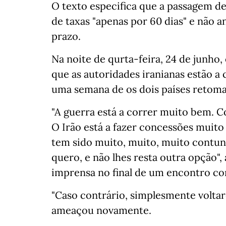
O texto especifica que a passagem de
de taxas "apenas por 60 dias" e não 
prazo.
Na noite de qurta-feira, 24 de junho,
que as autoridades iranianas estão a 
uma semana de os dois países retoma
"A guerra está a correr muito bem. 
O Irão está a fazer concessões muit
tem sido muito, muito, muito contund
quero, e não lhes resta outra opção
imprensa no final de um encontro co
"Caso contrário, simplesmente voltar
ameaçou novamente.