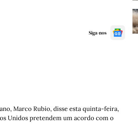
Siga-nos
no, Marco Rubio, disse esta quinta-feira,
tados Unidos pretendem um acordo com o