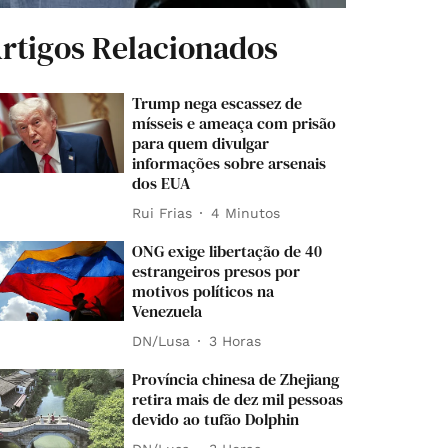
rtigos Relacionados
Trump nega escassez de
mísseis e ameaça com prisão
para quem divulgar
informações sobre arsenais
dos EUA
Rui Frias
4 Minutos
ONG exige libertação de 40
estrangeiros presos por
motivos políticos na
Venezuela
DN/Lusa
3 Horas
Província chinesa de Zhejiang
retira mais de dez mil pessoas
devido ao tufão Dolphin