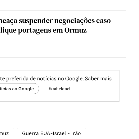
eaça suspender negociações caso
plique portagens em Ormuz
te preferida de notícias no Google.
Saber mais
Já adicionei
tícias ao Google
rmuz
Guerra EUA-Israel - Irão