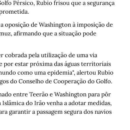
olfo Pérsico, Rubio frisou que a segurança
mprometida.
 a oposição de Washington à imposição de
rmuz, afirmando que a situação pode
r cobrada pela utilização de uma via
 por estar próxima das águas territoriais
o mundo como uma epidemia", alertou Rubio
gos do Conselho de Cooperação do Golfo.
ado entre Teerão e Washington para pôr
a Islâmica do Irão venha a adotar medidas,
ra garantir a passagem segura dos navios