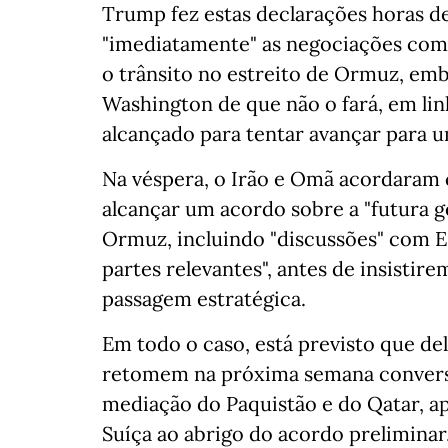
Trump fez estas declarações horas d
"imediatamente" as negociações com 
o trânsito no estreito de Ormuz, emb
Washington de que não o fará, em 
alcançado para tentar avançar para 
Na véspera, o Irão e Omã acordaram 
alcançar um acordo sobre a "futura g
Ormuz, incluindo "discussões" com Es
partes relevantes", antes de insistir
passagem estratégica.
Em todo o caso, está previsto que de
retomem na próxima semana conversa
mediação do Paquistão e do Qatar, a
Suíça ao abrigo do acordo preliminar