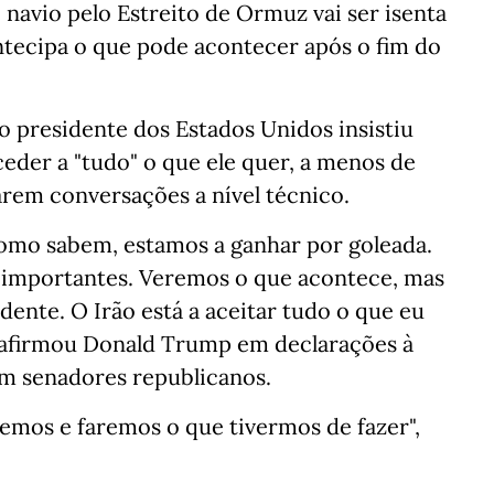
 navio pelo Estreito de Ormuz vai ser isenta
antecipa o que pode acontecer após o fim do
 o presidente dos Estados Unidos insistiu
ceder a "tudo" o que ele quer, a menos de
rem conversações a nível técnico.
Como sabem, estamos a ganhar por goleada.
o importantes. Veremos o que acontece, mas
ente. O Irão está a aceitar tudo o que eu
", afirmou Donald Trump em declarações à
m senadores republicanos.
emos e faremos o que tivermos de fazer",