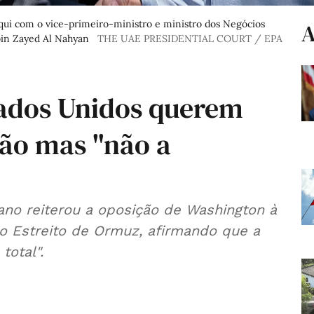
qui com o vice-primeiro-ministro e ministro dos Negócios
A
bin Zayed Al Nahyan
THE UAE PRESIDENTIAL COURT / EPA
tados Unidos querem
ão mas "não a
ano reiterou a oposição de Washington à
no Estreito de Ormuz, afirmando que a
total".