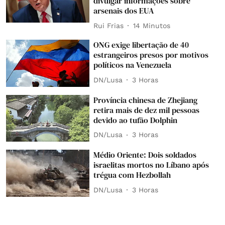
divulgar informações sobre
arsenais dos EUA
Rui Frias
14 Minutos
ONG exige libertação de 40
estrangeiros presos por motivos
políticos na Venezuela
DN/Lusa
3 Horas
Província chinesa de Zhejiang
retira mais de dez mil pessoas
devido ao tufão Dolphin
DN/Lusa
3 Horas
Médio Oriente: Dois soldados
israelitas mortos no Líbano após
trégua com Hezbollah
DN/Lusa
3 Horas