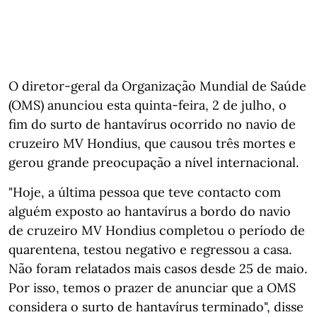
O diretor-geral da Organização Mundial de Saúde
(OMS) anunciou esta quinta-feira, 2 de julho, o
fim do surto de hantavírus ocorrido no navio de
cruzeiro MV Hondius, que causou três mortes e
gerou grande preocupação a nível internacional.
"Hoje, a última pessoa que teve contacto com
alguém exposto ao hantavírus a bordo do navio
de cruzeiro MV Hondius completou o período de
quarentena, testou negativo e regressou a casa.
Não foram relatados mais casos desde 25 de maio.
Por isso, temos o prazer de anunciar que a OMS
considera o surto de hantavírus terminado", disse