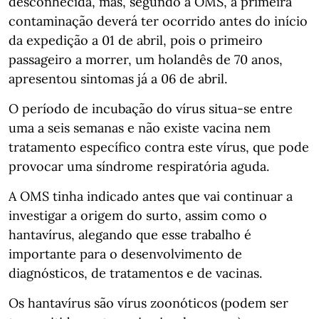
desconhecida, mas, segundo a OMS, a primeira
contaminação deverá ter ocorrido antes do início
da expedição a 01 de abril, pois o primeiro
passageiro a morrer, um holandês de 70 anos,
apresentou sintomas já a 06 de abril.
O período de incubação do vírus situa-se entre
uma a seis semanas e não existe vacina nem
tratamento específico contra este vírus, que pode
provocar uma síndrome respiratória aguda.
A OMS tinha indicado antes que vai continuar a
investigar a origem do surto, assim como o
hantavírus, alegando que esse trabalho é
importante para o desenvolvimento de
diagnósticos, de tratamentos e de vacinas.
Os hantavírus são vírus zoonóticos (podem ser