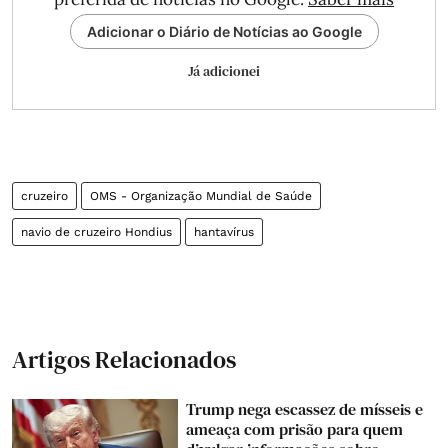
Adicionar o Diário de Notícias ao Google
Já adicionei
cruzeiro
OMS - Organização Mundial de Saúde
navio de cruzeiro Hondius
hantavírus
Artigos Relacionados
Trump nega escassez de mísseis e
ameaça com prisão para quem