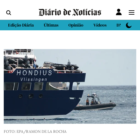
Edição Diária
Últimas
Opinião
Vídeos
DN Sport
FOTO: EPA/RAMON DE LA ROCHA