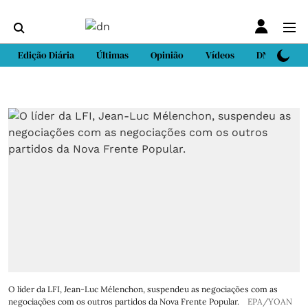
Edição Diária
Últimas
Opinião
Vídeos
DN Sport
O líder da LFI, Jean-Luc Mélenchon, suspendeu as negociações com as
negociações com os outros partidos da Nova Frente Popular.
EPA/YOAN