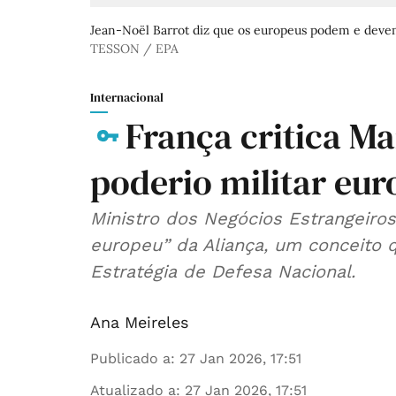
Jean-Noël Barrot diz que os europeus podem e devem
TESSON / EPA
Internacional
França critica M
poderio militar eu
Ministro dos Negócios Estrangeiros
europeu” da Aliança, um conceito
Estratégia de Defesa Nacional.
Ana Meireles
Publicado a
:
27 Jan 2026, 17:51
Atualizado a
:
27 Jan 2026, 17:51