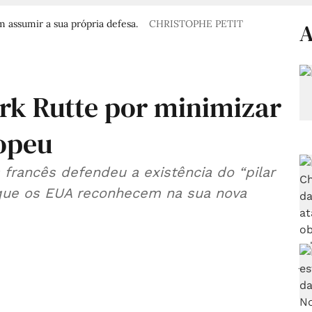
 assumir a sua própria defesa.
CHRISTOPHE PETIT
A
ark Rutte por minimizar
ropeu
 francês defendeu a existência do “pilar
 que os EUA reconhecem na sua nova