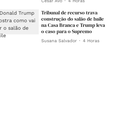
César Avó
4 Horas
Tribunal de recurso trava
construção do salão de baile
na Casa Branca e Trump leva
o caso para o Supremo
Susana Salvador
4 Horas