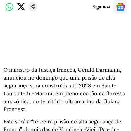
Siga-nos
O ministro da Justiça francês, Gérald Darmanin,
anunciou no domingo que uma prisão de alta
segurança será construída até 2028 em Saint-
Laurent-du-Maroni, em pleno coação da floresta
amazónica, no território ultramarino da Guiana
Francesa.
Esta será a “terceira prisão de alta segurança de
França”, depois das de Vendin-le-Vieil (Pas-de-