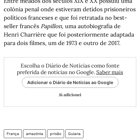
Entre meados dos séculos XIX e XX possuiu uma
colónia penal onde estiveram detidos prisioneiros
políticos franceses e que foi retratada no best-
seller francês
Papillon
, uma autobiografia de
Henri Charrière que foi posteriormente adaptada
para dois filmes, um de 1973 e outro de 2017.
Escolha o Diário de Notícias como fonte
preferida de notícias no Google.
Saber mais
Adicionar o Diário de Notícias ao Google
Já adicionei
França
amazónia
prisão
Guiana