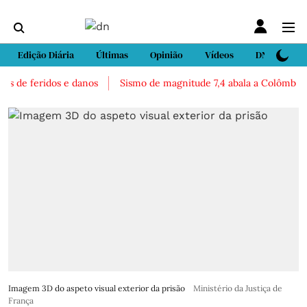
Edição Diária
Últimas
Opinião
Vídeos
DN Sport
 de feridos e danos
Sismo de magnitude 7,4 abala a Colômbia. Há 
Imagem 3D do aspeto visual exterior da prisão
Ministério da Justiça de
França