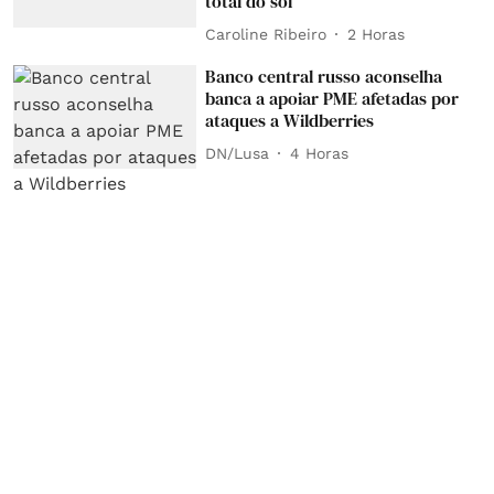
total do sol
Caroline Ribeiro
2 Horas
Banco central russo aconselha
banca a apoiar PME afetadas por
ataques a Wildberries
DN/Lusa
4 Horas