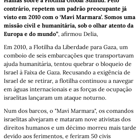
Hamas sobre a Flotilha Global Sumud. Pelo
contrário, repetem um padrão preocupante já
visto em 2010 com o ‘Mavi Marmara’. Somos uma
missão civil e humanitária, sob o olhar atento da
Europa e do mundo”
, afirmou Delia,
Em 2010, a Flotilha da Liberdade para Gaza, um
comboio de seis embarcações que transportavam
ajuda humanitária, tentou quebrar o bloqueio de
Israel à Faixa de Gaza. Recusando a exigência de
Israel de se retirar, a flotilha continuou a navegar
em águas internacionais e as forças de ocupação
israelitas lançaram um ataque noturno.
Num dos barcos, o "Mavi Marmara", os comandos
israelitas alvejaram e mataram nove ativistas dos
direitos humanos e um décimo morreu mais tarde
devido aos ferimentos, e feriram 50 civis