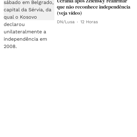
Ucrânia após Zelensky reafirmar
que não reconhece independência
(veja vídeo)
DN/Lusa
12 Horas