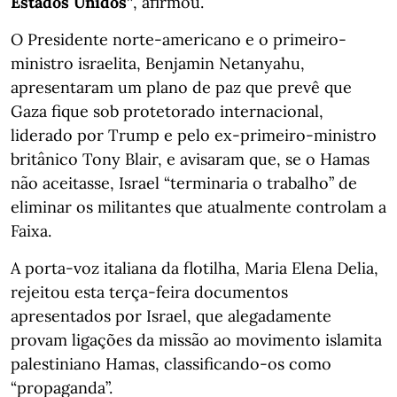
Estados Unidos”
, afirmou.
O Presidente norte-americano e o primeiro-
ministro israelita, Benjamin Netanyahu,
apresentaram um plano de paz que prevê que
Gaza fique sob protetorado internacional,
liderado por Trump e pelo ex-primeiro-ministro
britânico Tony Blair, e avisaram que, se o Hamas
não aceitasse, Israel “terminaria o trabalho” de
eliminar os militantes que atualmente controlam a
Faixa.
A porta-voz italiana da flotilha, Maria Elena Delia,
rejeitou esta terça-feira documentos
apresentados por Israel, que alegadamente
provam ligações da missão ao movimento islamita
palestiniano Hamas, classificando-os como
“propaganda”.