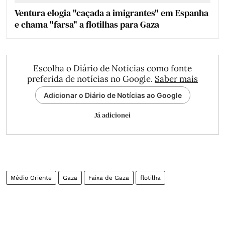
Ventura elogia "caçada a imigrantes" em Espanha
e chama "farsa" a flotilhas para Gaza
Escolha o Diário de Notícias como fonte
preferida de notícias no Google.
Saber mais
Adicionar o Diário de Notícias ao Google
Já adicionei
Médio Oriente
Gaza
Faixa de Gaza
flotilha