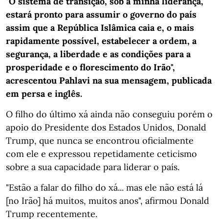
"O sistema de transição, sob a minha liderança,
estará pronto para assumir o governo do país
assim que a República Islâmica caia e, o mais
rapidamente possível, estabelecer a ordem, a
segurança, a liberdade e as condições para a
prosperidade e o florescimento do Irão",
acrescentou Pahlavi na sua mensagem, publicada
em persa e inglês.
O filho do último xá ainda não conseguiu porém o
apoio do Presidente dos Estados Unidos, Donald
Trump, que nunca se encontrou oficialmente
com ele e expressou repetidamente ceticismo
sobre a sua capacidade para liderar o país.
"Estão a falar do filho do xá... mas ele não está lá
[no Irão] há muitos, muitos anos", afirmou Donald
Trump recentemente.