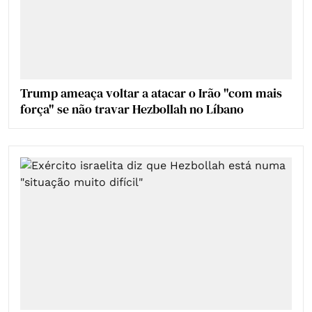
Trump ameaça voltar a atacar o Irão "com mais
força" se não travar Hezbollah no Líbano