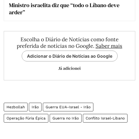
Ministro israelita diz que “todo o Líbano deve
arder”
Escolha o Diário de Notícias como fonte
preferida de notícias no Google.
Saber mais
Adicionar o Diário de Notícias ao Google
Já adicionei
Hezbollah
Irão
Guerra EUA-Israel - Irão
Operação Fúria Épica
Guerra no Irão
Conflito Israel-Líbano