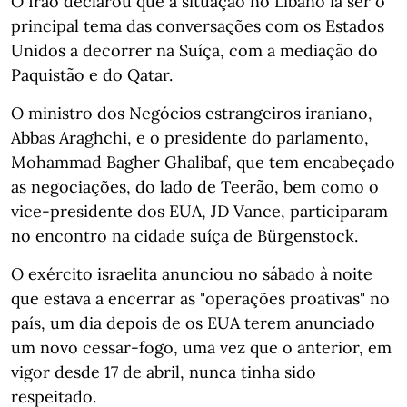
O Irão declarou que a situação no Líbano ia ser o
principal tema das conversações com os Estados
Unidos a decorrer na Suíça, com a mediação do
Paquistão e do Qatar.
O ministro dos Negócios estrangeiros iraniano,
Abbas Araghchi, e o presidente do parlamento,
Mohammad Bagher Ghalibaf, que tem encabeçado
as negociações, do lado de Teerão, bem como o
vice-presidente dos EUA, JD Vance, participaram
no encontro na cidade suíça de Bürgenstock.
O exército israelita anunciou no sábado à noite
que estava a encerrar as "operações proativas" no
país, um dia depois de os EUA terem anunciado
um novo cessar-fogo, uma vez que o anterior, em
vigor desde 17 de abril, nunca tinha sido
respeitado.