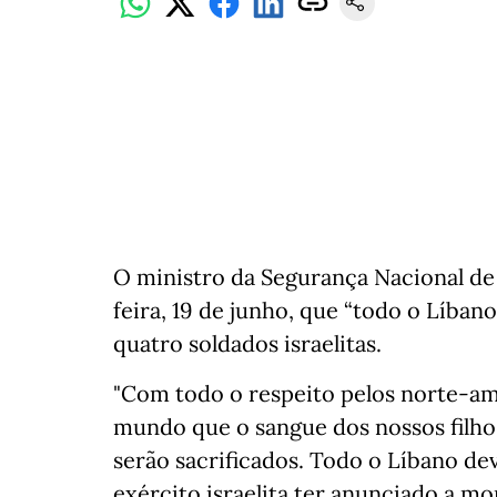
O ministro da Segurança Nacional de 
feira, 19 de junho, que “todo o Líban
quatro soldados israelitas.
"Com todo o respeito pelos norte-ame
mundo que o sangue dos nossos filho
serão sacrificados. Todo o Líbano de
exército israelita ter anunciado a m