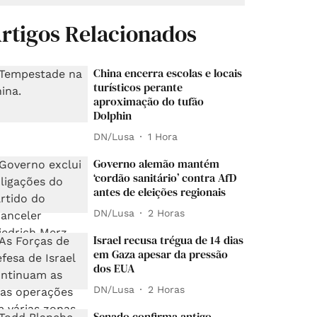
rtigos Relacionados
China encerra escolas e locais
turísticos perante
aproximação do tufão
Dolphin
DN/Lusa
1 Hora
Governo alemão mantém
‘cordão sanitário’ contra AfD
antes de eleições regionais
DN/Lusa
2 Horas
Israel recusa trégua de 14 dias
em Gaza apesar da pressão
dos EUA
DN/Lusa
2 Horas
Senado confirma antigo