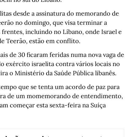
elitas desde a assinatura do memorando de
erão no domingo, que visa terminar a
frentes, incluindo no Líbano, onde Israel e
de Teerão, estão em conflito.
is de 30 ficaram feridas numa nova vaga de
exército israelita contra vários locais no
ira o Ministério da Saúde Pública libanês.
empo que se tenta um acordo de paz para
natura de um momemorando de entendimento,
am começar esta sexta-feira na Suíça