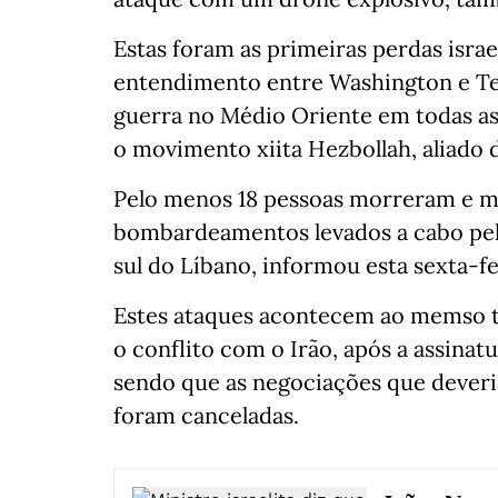
Estas foram as primeiras perdas isra
entendimento entre Washington e Te
guerra no Médio Oriente em todas as 
o movimento xiita Hezbollah, aliado 
Pelo menos 18 pessoas morreram e ma
bombardeamentos levados a cabo pelo 
sul do Líbano, informou esta sexta-fe
Estes ataques acontecem ao memso t
o conflito com o Irão, após a assi
sendo que as negociações que deveri
foram canceladas.