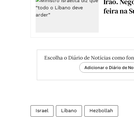
Irão. Neg
feira na 
Escolha o Diário de Notícias como fon
Adicionar o Diário de No
Israel
Líbano
Hezbollah