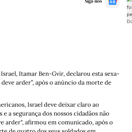
Siga-nos
Israel, Itamar Ben-Gvir, declarou esta sexa-
o deve arder”, após o anúncio da morte de
ricanos, Israel deve deixar claro ao
s e a segurança dos nossos cidadãos não
ve arder", afirmou em comunicado, após o
orte de quatro dos seus soldados em