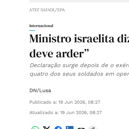
ATEF SAFADI/EPA
Internacional
Ministro israelita d
deve arder”
Declaração surge depois de o exérc
quatro dos seus soldados em oper
DN/Lusa
Publicado a
:
19 Jun 2026, 08:27
Atualizado a
:
19 Jun 2026, 08:27