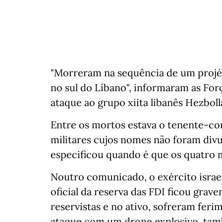
"Morreram na sequência de um projét
no sul do Líbano", informaram as Forç
ataque ao grupo xiita libanês Hezboll
Entre os mortos estava o tenente-cor
militares cujos nomes não foram di
especificou quando é que os quatro
Noutro comunicado, o exército israeli
oficial da reserva das FDI ficou grav
reservistas e no ativo, sofreram fer
ataque com um drone explosivo, tam