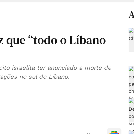
A
iz que “todo o Líbano
ito israelita ter anunciado a morte de
ações no sul do Líbano.