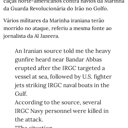
caças norte-americanos contra navios da Marinha
da Guarda Revolucionária do Irão no Golfo.
Vários militares da Marinha iraniana terão
morrido no ataque, referiu a mesma fonte ao
jornalista da Al Jazeera.
An Iranian source told me the heavy
gunfire heard near Bandar Abbas
erupted after the IRGC targeted a
vessel at sea, followed by U.S. fighter
jets striking IRGC naval boats in the
Gulf.
According to the source, several
IRGC Navy personnel were killed in
the attack.
“The situation…