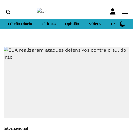
Edição Diária
Últimas
Opinião
Vídeos
DN Sport
Internacional