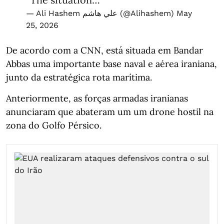
— Ali Hashem علي هاشم (@Alihashem)
May
25, 2026
De acordo com a CNN, está situada em Bandar
Abbas uma importante base naval e aérea iraniana,
junto da estratégica rota marítima.
Anteriormente, as forças armadas iranianas
anunciaram que abateram um um drone hostil na
zona do Golfo Pérsico.