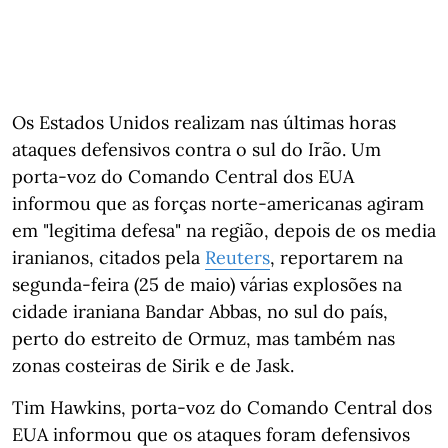
Os Estados Unidos realizam nas últimas horas
ataques defensivos contra o sul do Irão. Um
porta-voz do Comando Central dos EUA
informou que as forças norte-americanas agiram
em "legitima defesa" na região, depois de os media
iranianos, citados pela
Reuters
, reportarem na
segunda-feira (25 de maio) várias explosões na
cidade iraniana Bandar Abbas, no sul do país,
perto do estreito de Ormuz, mas também nas
zonas costeiras de Sirik e de Jask.
Tim Hawkins, porta-voz do Comando Central dos
EUA informou que os ataques foram defensivos