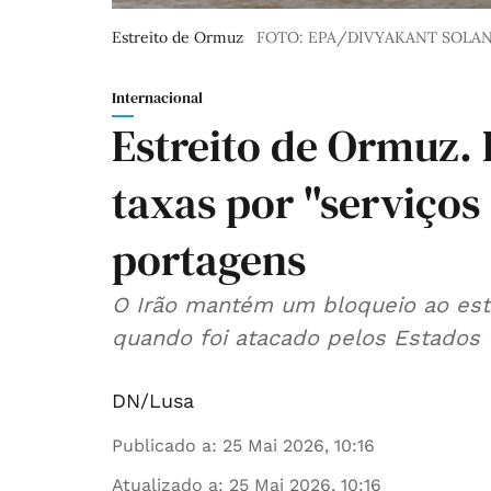
Estreito de Ormuz
FOTO: EPA/DIVYAKANT SOLAN
Internacional
Estreito de Ormuz. 
taxas por "serviços
portagens
O Irão mantém um bloqueio ao est
quando foi atacado pelos Estados U
DN/Lusa
Publicado a
:
25 Mai 2026, 10:16
Atualizado a
:
25 Mai 2026, 10:16