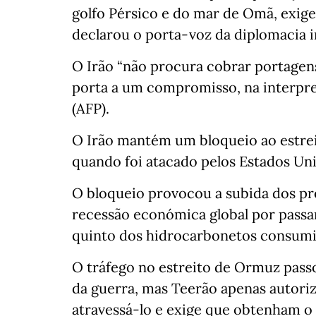
golfo Pérsico e do mar de Omã, exig
declarou o porta-voz da diplomacia i
O Irão “não procura cobrar portagens
porta a um compromisso, na interpre
(AFP).
O Irão mantém um bloqueio ao estrei
quando foi atacado pelos Estados Unid
O bloqueio provocou a subida dos pr
recessão económica global por pass
quinto dos hidrocarbonetos consum
O tráfego no estreito de Ormuz passo
da guerra, mas Teerão apenas autori
atravessá-lo e exige que obtenham o 