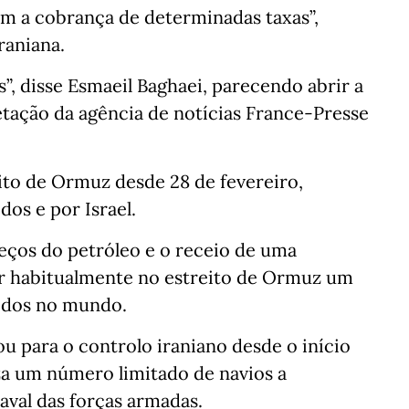
em a cobrança de determinadas taxas”,
raniana.
”, disse Esmaeil Baghaei, parecendo abrir a
tação da agência de notícias France-Presse
to de Ormuz desde 28 de fevereiro,
os e por Israel.
eços do petróleo e o receio de uma
ar habitualmente no estreito de Ormuz um
idos no mundo.
u para o controlo iraniano desde o início
za um número limitado de navios a
aval das forças armadas.