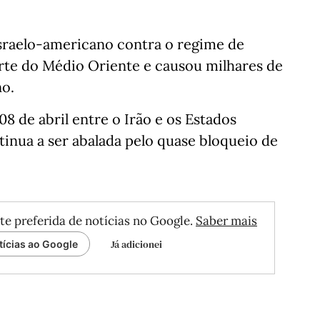
sraelo-americano contra o regime de
rte do Médio Oriente e causou milhares de
no.
8 de abril entre o Irão e os Estados
inua a ser abalada pelo quase bloqueio de
te preferida de notícias no Google.
Saber mais
Já adicionei
tícias ao Google