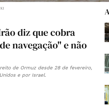
KI
A
Irão diz que cobra
 de navegação" e não
reito de Ormuz desde 28 de fevereiro,
nidos e por Israel.