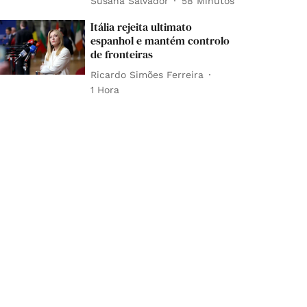
Susana Salvador
58 Minutos
Itália rejeita ultimato
espanhol e mantém controlo
de fronteiras
Ricardo Simões Ferreira
1 Hora