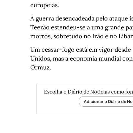
europeias.
A guerra desencadeada pelo ataque i
Teerão estendeu-se a uma grande pa
mortos, sobretudo no Irão e no Líba
Um cessar-fogo está em vigor desde 0
Unidos, mas a economia mundial cont
Ormuz.
Escolha o Diário de Notícias como fon
Adicionar o Diário de No