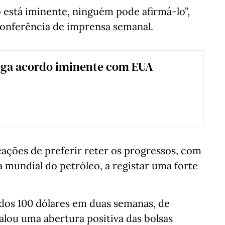
 está iminente, ninguém pode afirmá-lo”,
nferência de imprensa semanal.
ega acordo iminente com EUA
ções de preferir reter os progressos, com
a mundial do petróleo, a registar uma forte
 dos 100 dólares em duas semanas, de
lou uma abertura positiva das bolsas