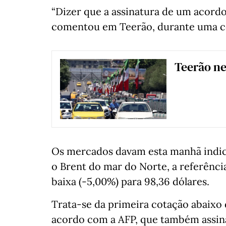
“Dizer que a assinatura de um acordo
comentou em Teerão, durante uma co
Teerão n
Os mercados davam esta manhã indica
o Brent do mar do Norte, a referênci
baixa (-5,00%) para 98,36 dólares.
Trata-se da primeira cotação abaixo
acordo com a AFP, que também assina