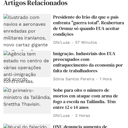
Artigos Relacionados
Presidente do Irão diz que o país
enfrenta "guerra total". Reabertura
de Ormuz só quando EUA aceitar
condições
DN/Lusa
57 Minutos
Imigração. Industriais dos EUA
preocupados com
enfraquecimento da economia por
falta de trabalhadores
Sónia Santos Pereira
1 Hora
Sobe para oito o número de
mortos em ataque com arma de
fogo a escola na Tailândia. Têm
entre 12 e 14 anos
DN/Lusa
3 Horas
ONU denuncia aumento de