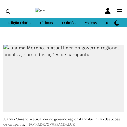
Edição Diária
Últimas
Opinião
Vídeos
DN Sport
Juanma Moreno, o atual líder do governo regional andaluz, numa das ações
de campanha.
FOTO:DR/X/@PPANDALUZ