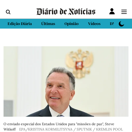
Edição Diária
Últimas
Opinião
Vídeos
DN Sport
O enviado especial dos Estados Unidos para "missões de paz", Steve
Witkoff
EPA/KRISTINA KORMILITSYNA / SPUTNIK / KREMLIN POOL