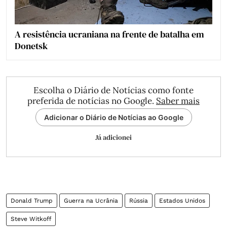
A resistência ucraniana na frente de batalha em
Donetsk
Escolha o Diário de Notícias como fonte
preferida de notícias no Google.
Saber mais
Adicionar o Diário de Notícias ao Google
Já adicionei
Donald Trump
Guerra na Ucrânia
Rússia
Estados Unidos
Steve Witkoff