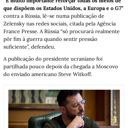
“É muito importante reforçar todas os meios de
que dispõem os Estados Unidos, a Europa e o G7”
contra a Rússia, lê-se numa publicação de
Zelensky nas redes sociais, citada pela Agência
France Presse. A Rússia “só procurará realmente
pôr fim à guerra quando sentir pressão
suficiente”, defendeu.
A publicação do presidente ucraniano foi
partilhada pouco depois da chegada a Moscovo
do enviado americano Steve Witkoff.