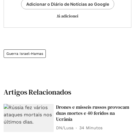
Adicionar o Diário de Notícias ao Google
Já adicionei
Guerra Israel-Hamas
Artigos Relacionados
Drones e mísseis russos provocam
duas mortes e 40 feridos na
Ucrânia
DN/Lusa
34 Minutos