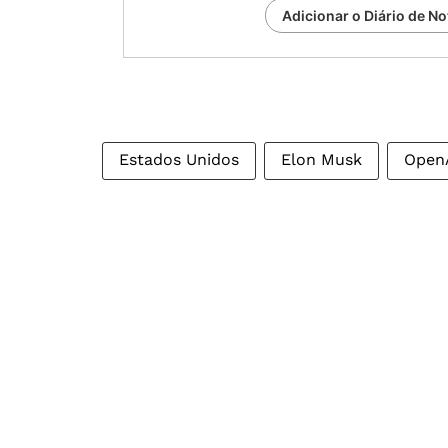
Adicionar o Diário de No
Estados Unidos
Elon Musk
Open