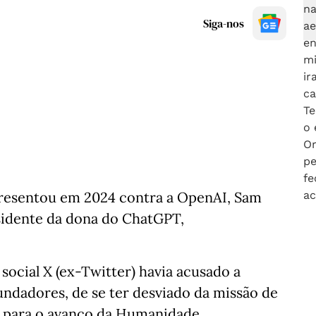
Siga-nos
resentou em 2024 contra a OpenAI, Sam
idente da dona do ChatGPT,
social X (ex-Twitter) havia acusado a
ndadores, de se ter desviado da missão de
IA) para o avanço da Humanidade.