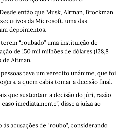
 Desde então que Musk, Altman, Brockman,
executivos da Microsoft, uma das
aram depoimentos.
terem “roubado” uma instituição de
ão de 150 mil milhões de dólares (128,8
o de Altman.
e pessoas teve um veredito unânime, que foi
ogers, a quem cabia tomar a decisão final.
is que sustentam a decisão do júri, razão
o caso imediatamente”, disse a juíza ao
o às acusações de "roubo", considerando