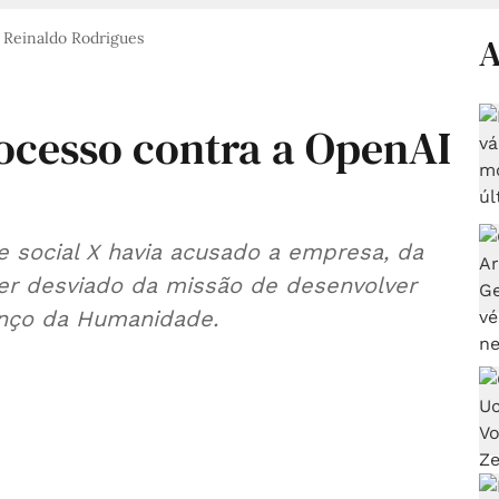
Reinaldo Rodrigues
A
ocesso contra a OpenAI
e social X havia acusado a empresa, da
er desviado da missão de desenvolver
avanço da Humanidade.