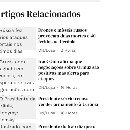
rtigos Relacionados
Drones e mísseis russos
provocam duas mortes e 40
feridos na Ucrânia
DN/Lusa
2 Horas
Irão: Omã afirma que
negociações sobre Ormuz são
positivas mas alerta para
ataques
DN/Lusa
16 Horas
Presidente sérvio recusa
vender armamento à Ucrânia
DN/Lusa
16 Horas
Presidente do Irão diz que o