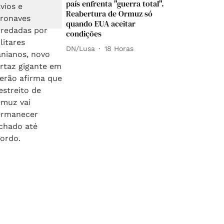
país enfrenta "guerra total".
Reabertura de Ormuz só
quando EUA aceitar
condições
DN/Lusa
18 Horas