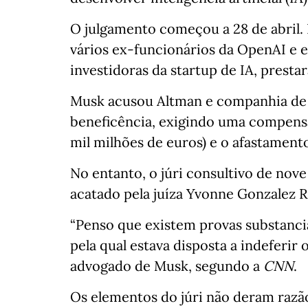
O julgamento começou a 28 de abril.
vários ex-funcionários da OpenAI e 
investidoras da startup de IA, prest
Musk acusou Altman e companhia de 
beneficência, exigindo uma compensaç
mil milhões de euros) e o afastament
No entanto, o júri consultivo de nov
acatado pela juíza Yvonne Gonzalez R
“Penso que existem provas substancia
pela qual estava disposta a indeferir 
advogado de Musk, segundo a
CNN
.
Os elementos do júri não deram razã