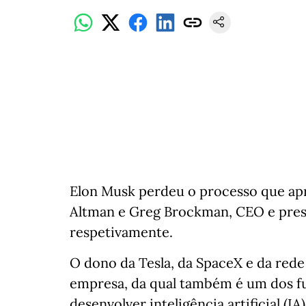
Elon Musk perdeu o processo que ap
Altman e Greg Brockman, CEO e pres
respetivamente.
O dono da Tesla, da SpaceX e da rede 
empresa, da qual também é um dos fu
desenvolver inteligência artificial (