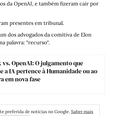
utos da OpenAI, e também fizeram cair por
am presentes em tribunal.
 um dos advogados da comitiva de Elon
a palavra: “recurso“.
 vs. OpenAI: O julgamento que
se a IA pertence à Humanidade ou ao
ra em nova fase
te preferida de notícias no Google.
Saber mais