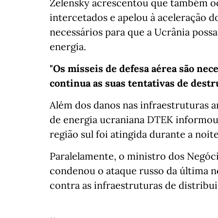
Zelensky acrescentou que também o
intercetados e apelou à aceleração d
necessários para que a Ucrânia possa
energia.
"Os mísseis de defesa aérea são nece
continua as suas tentativas de destr
Além dos danos nas infraestruturas 
de energia ucraniana DTEK informou 
região sul foi atingida durante a noit
Paralelamente, o ministro dos Negóci
condenou o ataque russo da última n
contra as infraestruturas de distribu