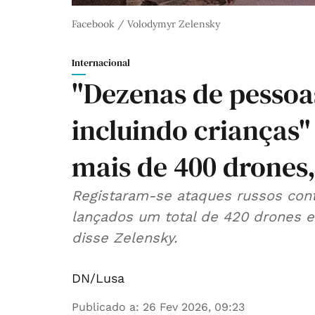
Facebook / Volodymyr Zelensky
Internacional
"Dezenas de pessoas
incluindo crianças
mais de 400 drones,
Registaram-se ataques russos contr
lançados um total de 420 drones e 3
disse Zelensky.
DN/Lusa
Publicado a
:
26 Fev 2026, 09:23