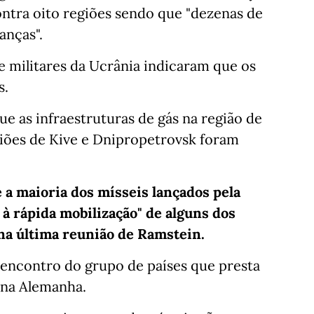
ontra oito regiões sendo que "dezenas de
anças".
e militares da Ucrânia indicaram que os
s.
e as infraestruturas de gás na região de
egiões de Kive e Dnipropetrovsk foram
 a maioria dos mísseis lançados pela
à rápida mobilização" de alguns dos
na última reunião de Ramstein.
 encontro do grupo de países que presta
 na Alemanha.