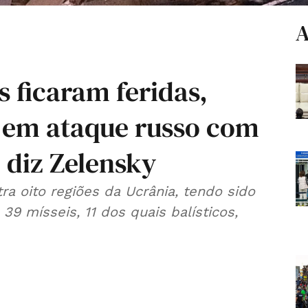
A
 ficaram feridas,
" em ataque russo com
 diz Zelensky
a oito regiões da Ucrânia, tendo sido
9 mísseis, 11 dos quais balísticos,