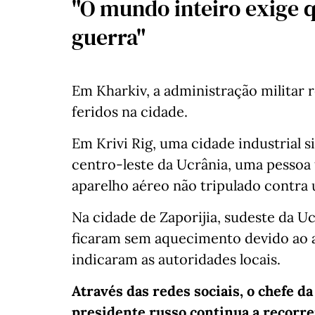
"O mundo inteiro exige 
guerra"
Em Kharkiv, a administração militar 
feridos na cidade.
Em Krivi Rig, uma cidade industrial 
centro-leste da Ucrânia, uma pessoa 
aparelho aéreo não tripulado contra 
Na cidade de Zaporijia, sudeste da Uc
ficaram sem aquecimento devido ao 
indicaram as autoridades locais.
Através das redes sociais, o chefe d
presidente russo continua a recorrer