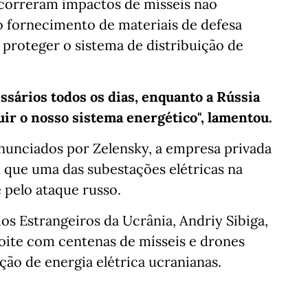
correram impactos de mísseis não
o fornecimento de materiais de defesa
 proteger o sistema de distribuição de
ssários todos os dias, enquanto a Rússia
uir o nosso sistema energético", lamentou.
anunciados por Zelensky, a empresa privada
que uma das subestações elétricas na
e pelo ataque russo.
os Estrangeiros da Ucrânia, Andriy Sibiga,
oite com centenas de mísseis e drones
ição de energia elétrica ucranianas.