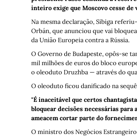
inteiro exige que Moscovo cesse de v
Na mesma declaração, Sibiga referiu
Orbán, que anunciou que vai bloquea
da União Europeia contra a Rússia.
O Governo de Budapeste, opôs-se ta
mil milhões de euros do bloco europe
o oleoduto Druzhba — através do qua
O oleoduto ficou danificado na sequê
"É inaceitável que certos chantagist
bloquear decisões necessárias para 
ameacem cortar parte do forneciment
O ministro dos Negócios Estrangeiros