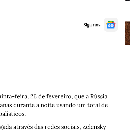
Siga-nos
inta-feira, 26 de fevereiro, que a Rússia
anas durante a noite usando um total de
balísticos.
ada através das redes sociais, Zelensky