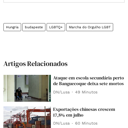
Hungria
budapeste
LGBTQ+
Marcha do Orgulho LGBT
Artigos Relacionados
Ataque em escola secundária perto
de Banguecoque deixa sete mortos
DN/Lusa
49 Minutos
Exportações chinesas crescem
17,8% em julho
DN/Lusa
60 Minutos