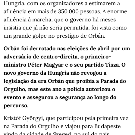
Hungria, com os organizadores a estimarem a
afluência em mais de 350.000 pessoas. A enorme
afluência à marcha, que o governo há meses
insistia que já não seria permitida, foi vista como
um grande golpe no prestígio de Orbán.
Orbán foi derrotado nas eleições de abril por um
adversário de centro-direita, o primeiro-
ministro Péter Magyar e o seu partido Tisza
.
O
novo governo da Hungria não revogou a
legislação da era Orbán que proibia a Parada do
Orgulho, mas este ano a polícia autorizou o
evento e assegurou a segurança ao longo do
percurso.
Kristóf Györgyi, que participou pela primeira vez
na Parada do Orgulho e viajou para Budapeste
vindo da cidade de Szeged, no sul do país,