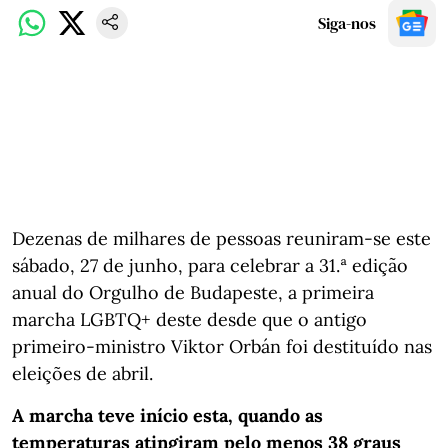
Siga-nos
Dezenas de milhares de pessoas reuniram-se este
sábado, 27 de junho, para celebrar a 31.ª edição
anual do Orgulho de Budapeste, a primeira
marcha LGBTQ+ deste desde que o antigo
primeiro-ministro Viktor Orbán foi destituído nas
eleições de abril.
A marcha teve início esta, quando as
temperaturas atingiram pelo menos 38 graus