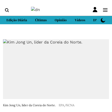
Edição Diária
Últimas
Opinião
Vídeos
DN Sport
Kim Jong Un, líder da Coreia do Norte.
EPA/KCNA