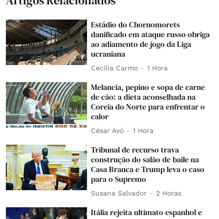
Artigos Relacionados
Estádio do Chornomorets
danificado em ataque russo obriga
ao adiamento de jogo da Liga
ucraniana
Cecília Carmo
1 Hora
Melancia, pepino e sopa de carne
de cão: a dieta aconselhada na
Coreia do Norte para enfrentar o
calor
César Avó
1 Hora
Tribunal de recurso trava
construção do salão de baile na
Casa Branca e Trump leva o caso
para o Supremo
Susana Salvador
2 Horas
Itália rejeita ultimato espanhol e