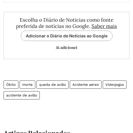
Escolha o Diário de Notícias como fonte
preferida de notícias no Google.
Saber mais
Adicionar o Diário de Notícias ao Google
Já adicionei
Óbito
morte
queda de avião
Acidente aéreo
Videojogos
acidente de avião