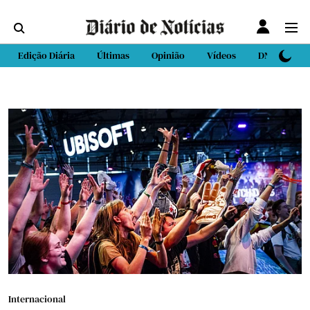
Edição Diária
Últimas
Opinião
Vídeos
DN Sport
Internacional