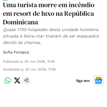
Uma turista morre em incêndio
em resort de luxo na República
Dominicana
Quase 1700 hóspedes desta unidade hoteleira
situada à beira-mar tiveram de ser evaquados
devido às chamas.
Sofia Fonseca
Publicado a
:
20 Jun 2026, 11:59
Atualizado a
:
20 Jun 2026, 11:59
Siga-nos