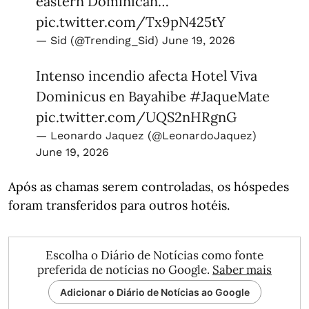
eastern Dominican…
pic.twitter.com/Tx9pN425tY
— Sid (@Trending_Sid)
June 19, 2026
Intenso incendio afecta Hotel Viva
Dominicus en Bayahibe
#JaqueMate
pic.twitter.com/UQS2nHRgnG
— Leonardo Jaquez (@LeonardoJaquez)
June 19, 2026
Após as chamas serem controladas, os hóspedes
foram transferidos para outros hotéis.
Escolha o Diário de Notícias como fonte
preferida de notícias no Google.
Saber mais
Adicionar o Diário de Notícias ao Google