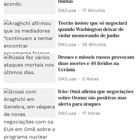
Hamas
DN/Lusa
17 Minutos
Teerão insiste que só negociará
quando Washington deixar de
violar memorando de junho
DN/Lusa
25 Minutos
Drones e mísseis russos provocam
duas mortes e 40 feridos na
Ucrânia
DN/Lusa
2 Horas
Irão: Omã afirma que negociações
sobre Ormuz são positivas mas
alerta para ataques
DN/Lusa
17 Horas