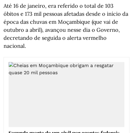
Até 16 de janeiro, era referido o total de 103
óbitos e 173 mil pessoas afetadas desde o início da
época das chuvas em Moçambique (que vai de
outubro a abril), avançou nesse dia o Governo,
decretando de seguida o alerta vermelho
nacional.
Segunda morte de um civil por agentes federais