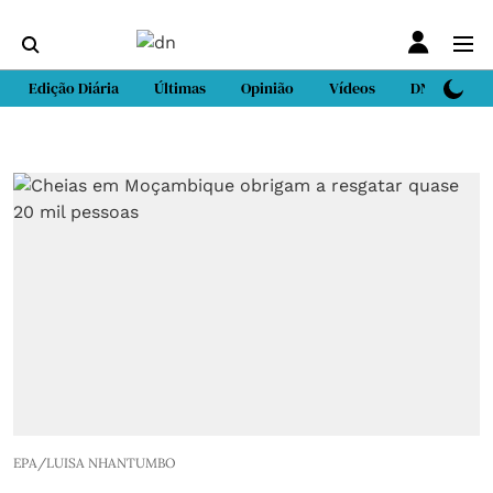
Edição Diária
Últimas
Opinião
Vídeos
DN Sport
EPA/LUISA NHANTUMBO