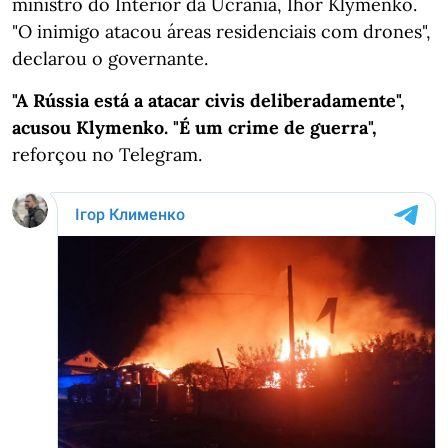
ministro do Interior da Ucrânia, Ihor Klymenko.
"O inimigo atacou áreas residenciais com drones",
declarou o governante.
"A Rússia está a atacar civis deliberadamente",
acusou Klymenko. "É um crime de guerra",
reforçou no Telegram.