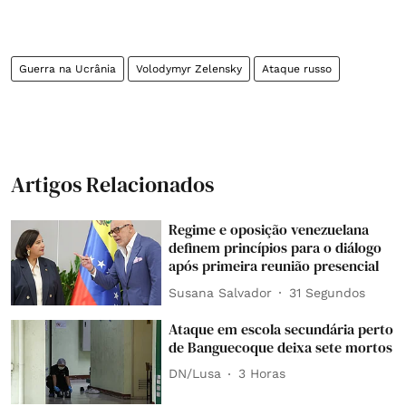
Guerra na Ucrânia
Volodymyr Zelensky
Ataque russo
Artigos Relacionados
Regime e oposição venezuelana
definem princípios para o diálogo
após primeira reunião presencial
Susana Salvador
32 Segundos
Ataque em escola secundária perto
de Banguecoque deixa sete mortos
DN/Lusa
3 Horas