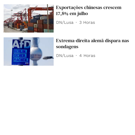
Exportações chinesas crescem
17,8% em julho
DN/Lusa
3 Horas
Extrema-direita alemã dispara nas
sondagens
DN/Lusa
4 Horas