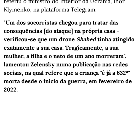
referiu o ministro do Interior da Ucrânia, Ihor
Klymenko, na plataforma Telegram.
"Um dos socorristas chegou para tratar das
consequências [do ataque] na própria casa -
verificou-se que um drone
Shahed
tinha atingido
exatamente a sua casa. Tragicamente, a sua
mulher, a filha e o neto de um ano morreram",
lamentou Zelensky numa publicação nas redes
sociais, na qual refere que a criança "é já a 632ª"
morta desde o início da guerra, em fevereiro de
2022.