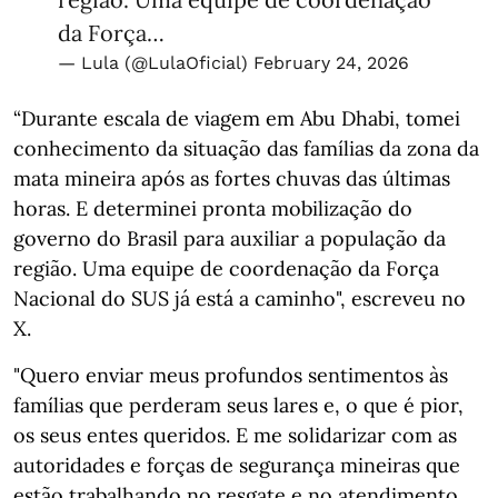
da Força…
— Lula (@LulaOficial)
February 24, 2026
“Durante escala de viagem em Abu Dhabi, tomei
conhecimento da situação das famílias da zona da
mata mineira após as fortes chuvas das últimas
horas. E determinei pronta mobilização do
governo do Brasil para auxiliar a população da
região. Uma equipe de coordenação da Força
Nacional do SUS já está a caminho", escreveu no
X.
"Quero enviar meus profundos sentimentos às
famílias que perderam seus lares e, o que é pior,
os seus entes queridos. E me solidarizar com as
autoridades e forças de segurança mineiras que
estão trabalhando no resgate e no atendimento