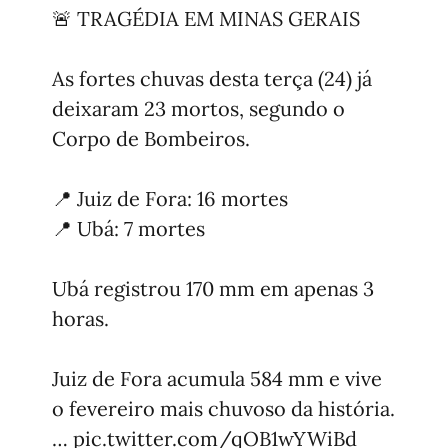
🚨 TRAGÉDIA EM MINAS GERAIS
As fortes chuvas desta terça (24) já
deixaram 23 mortos, segundo o
Corpo de Bombeiros.
📍 Juiz de Fora: 16 mortes
📍 Ubá: 7 mortes
Ubá registrou 170 mm em apenas 3
horas.
Juiz de Fora acumula 584 mm e vive
o fevereiro mais chuvoso da história.
…
pic.twitter.com/qOB1wYWiBd