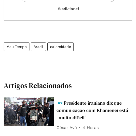
Já adicionei
Mau Tempo
Brasil
calamidade
Artigos Relacionados
Presidente iraniano diz que
comunicação com Khamenei está
"muito difícil"
César Avó
4 Horas