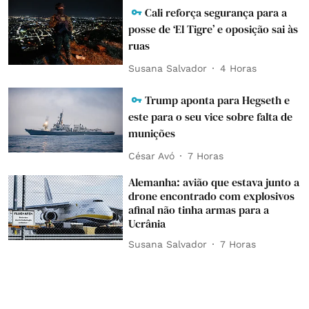
Cali reforça segurança para a
posse de ‘El Tigre’ e oposição sai às
ruas
Susana Salvador
4 Horas
Trump aponta para Hegseth e
este para o seu vice sobre falta de
munições
César Avó
7 Horas
Alemanha: avião que estava junto a
drone encontrado com explosivos
afinal não tinha armas para a
Ucrânia
Susana Salvador
7 Horas